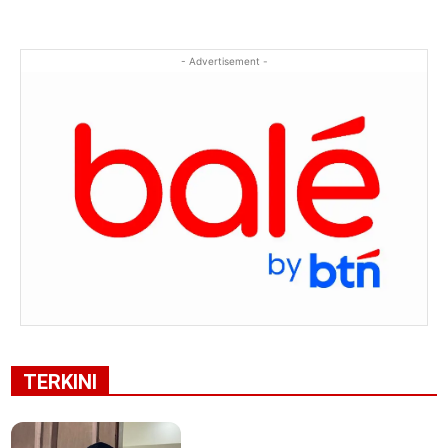
- Advertisement -
TERKINI