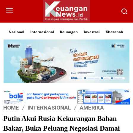
Nasional
Internasional
Keuangan
Investasi
Khazanah
Li
HOME
INTERNASIONAL
AMERIKA
Putin Akui Rusia Kekurangan Bahan
Bakar, Buka Peluang Negosiasi Damai