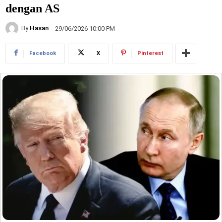
dengan AS
By
Hasan
29/06/2026 10:00 PM
Facebook
X
Pinterest