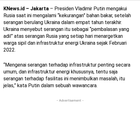
KNews.id – Jakarta
– Presiden Vladimir Putin mengakui
Rusia saat ini mengalami “kekurangan” bahan bakar, setelah
serangan berulang Ukraina dalam empat tahun terakhir.
Ukraina menyebut serangan itu sebagai “pembalasan yang
adil” atas serangan Rusia yang setiap hari menargetkan
warga sipil dan infrastruktur energi Ukraina sejak Februari
2022.
“Mengenai serangan terhadap infrastruktur penting secara
umum, dan infrastruktur energi khususnya, tentu saja
serangan terhadap fasilitas ini menimbulkan masalah, itu
jelas,” kata Putin dalam sebuah wawancara.
- Advertisement -