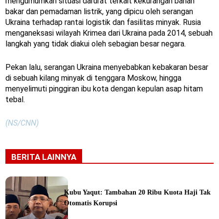
mengumumkan situasi darurat terkait kekurangan bahan
bakar dan pemadaman listrik, yang dipicu oleh serangan
Ukraina terhadap rantai logistik dan fasilitas minyak. Rusia
menganeksasi wilayah Krimea dari Ukraina pada 2014, sebuah
langkah yang tidak diakui oleh sebagian besar negara.
Pekan lalu, serangan Ukraina menyebabkan kebakaran besar
di sebuah kilang minyak di tenggara Moskow, hingga
menyelimuti pinggiran ibu kota dengan kepulan asap hitam
tebal.
(NS/CNN)
BERITA LAINNYA
Kubu Yaqut: Tambahan 20 Ribu Kuota Haji Tak
Otomatis Korupsi