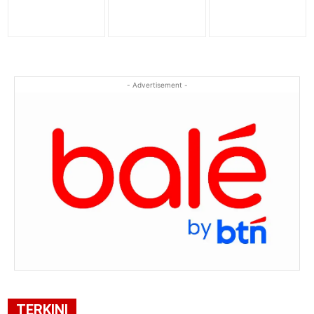
- Advertisement -
TERKINI