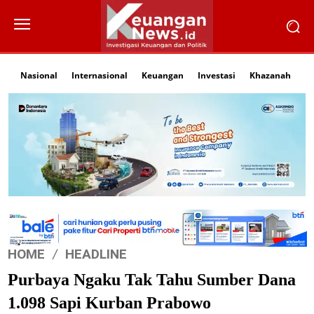
Nasional
Internasional
Keuangan
Investasi
Khazanah
Li
HOME
HEADLINE
Purbaya Ngaku Tak Tahu Sumber Dana
1.098 Sapi Kurban Prabowo