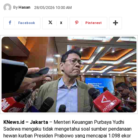
By
Hasan
28/05/2026 10:00 AM
Facebook
X
Pinterest
KNews.id – Jakarta
– Menteri Keuangan Purbaya Yudhi
Sadewa mengaku tidak mengetahui soal sumber pendanaan
hewan kurban Presiden Prabowo yang mencapai 1.098 ekor