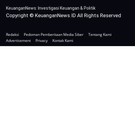
KeuanganNews: Investigasi Keuangan & Politik
Copyright © KeuanganNews.ID All Rights Reserved
Redaksi
Pedoman Pemberitaan Media Siber
Tentang Kami
Advertisement
Privacy
Kontak Kami