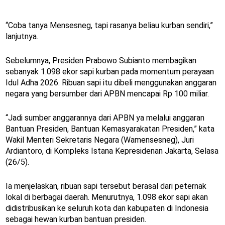
“Coba tanya Mensesneg, tapi rasanya beliau kurban sendiri,”
lanjutnya.
Sebelumnya, Presiden Prabowo Subianto membagikan
sebanyak 1.098 ekor sapi kurban pada momentum perayaan
Idul Adha 2026. Ribuan sapi itu dibeli menggunakan anggaran
negara yang bersumber dari APBN mencapai Rp 100 miliar.
“Jadi sumber anggarannya dari APBN ya melalui anggaran
Bantuan Presiden, Bantuan Kemasyarakatan Presiden,” kata
Wakil Menteri Sekretaris Negara (Wamensesneg), Juri
Ardiantoro, di Kompleks Istana Kepresidenan Jakarta, Selasa
(26/5).
Ia menjelaskan, ribuan sapi tersebut berasal dari peternak
lokal di berbagai daerah. Menurutnya, 1.098 ekor sapi akan
didistribusikan ke seluruh kota dan kabupaten di Indonesia
sebagai hewan kurban bantuan presiden.