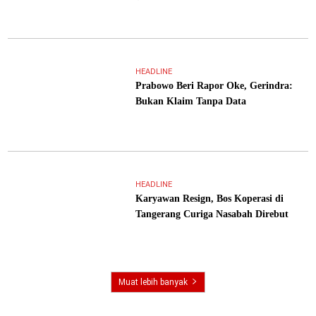
HEADLINE
Prabowo Beri Rapor Oke, Gerindra:
Bukan Klaim Tanpa Data
HEADLINE
Karyawan Resign, Bos Koperasi di
Tangerang Curiga Nasabah Direbut
Muat lebih banyak