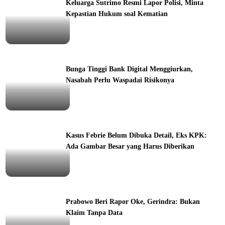
Keluarga Sutrimo Resmi Lapor Polisi, Minta
Kepastian Hukum soal Kematian
ine
Bunga Tinggi Bank Digital Menggiurkan,
Nasabah Perlu Waspadai Risikonya
ine
Kasus Febrie Belum Dibuka Detail, Eks KPK:
Ada Gambar Besar yang Harus Diberikan
ine
Prabowo Beri Rapor Oke, Gerindra: Bukan
Klaim Tanpa Data