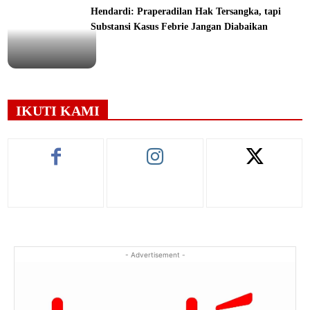
Hendardi: Praperadilan Hak Tersangka, tapi
Substansi Kasus Febrie Jangan Diabaikan
ine
IKUTI KAMI
- Advertisement -