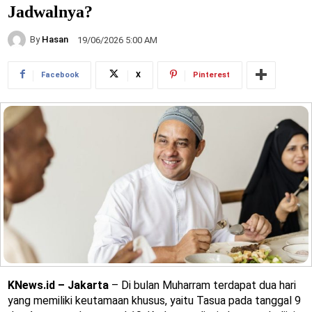
Jadwalnya?
By
Hasan
19/06/2026 5:00 AM
Facebook
X
Pinterest
KNews.id – Jakarta
– Di bulan Muharram terdapat dua hari
yang memiliki keutamaan khusus, yaitu Tasua pada tanggal 9