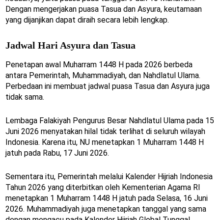
Dengan mengerjakan puasa Tasua dan Asyura, keutamaan
yang dijanjikan dapat diraih secara lebih lengkap.
Jadwal Hari Asyura dan Tasua
Penetapan awal Muharram 1448 H pada 2026 berbeda
antara Pemerintah, Muhammadiyah, dan Nahdlatul Ulama.
Perbedaan ini membuat jadwal puasa Tasua dan Asyura juga
tidak sama.
Lembaga Falakiyah Pengurus Besar Nahdlatul Ulama pada 15
Juni 2026 menyatakan hilal tidak terlihat di seluruh wilayah
Indonesia. Karena itu, NU menetapkan 1 Muharram 1448 H
jatuh pada Rabu, 17 Juni 2026.
Sementara itu, Pemerintah melalui Kalender Hijriah Indonesia
Tahun 2026 yang diterbitkan oleh Kementerian Agama RI
menetapkan 1 Muharram 1448 H jatuh pada Selasa, 16 Juni
2026. Muhammadiyah juga menetapkan tanggal yang sama
dengan mengacu pada Kalender Hijriah Global Tunggal.