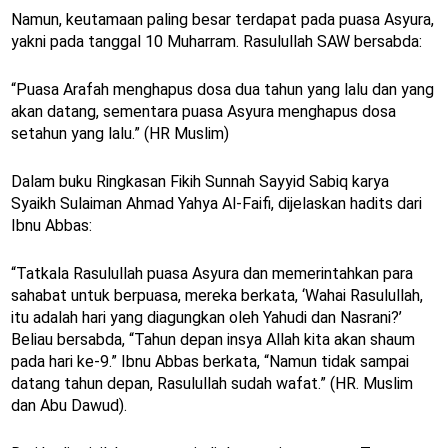
Namun, keutamaan paling besar terdapat pada puasa Asyura,
yakni pada tanggal 10 Muharram. Rasulullah SAW bersabda:
“Puasa Arafah menghapus dosa dua tahun yang lalu dan yang
akan datang, sementara puasa Asyura menghapus dosa
setahun yang lalu.” (HR Muslim)
Dalam buku Ringkasan Fikih Sunnah Sayyid Sabiq karya
Syaikh Sulaiman Ahmad Yahya Al-Faifi, dijelaskan hadits dari
Ibnu Abbas:
“Tatkala Rasulullah puasa Asyura dan memerintahkan para
sahabat untuk berpuasa, mereka berkata, ‘Wahai Rasulullah,
itu adalah hari yang diagungkan oleh Yahudi dan Nasrani?’
Beliau bersabda, “Tahun depan insya Allah kita akan shaum
pada hari ke-9.” Ibnu Abbas berkata, “Namun tidak sampai
datang tahun depan, Rasulullah sudah wafat.” (HR. Muslim
dan Abu Dawud).