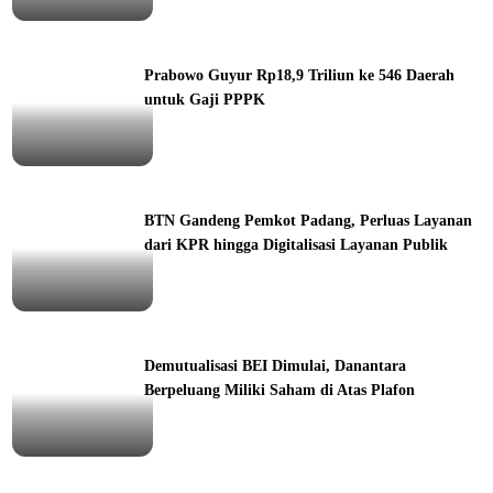
Prabowo Guyur Rp18,9 Triliun ke 546 Daerah
untuk Gaji PPPK
ine
BTN Gandeng Pemkot Padang, Perluas Layanan
dari KPR hingga Digitalisasi Layanan Publik
orial
Demutualisasi BEI Dimulai, Danantara
Berpeluang Miliki Saham di Atas Plafon
ine