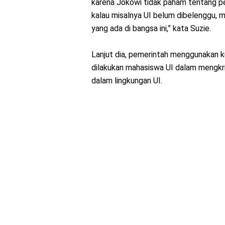
karena Jokowi tidak paham tentang pe
kalau misalnya UI belum dibelenggu, m
yang ada di bangsa ini,” kata Suzie.
Lanjut dia, pemerintah menggunakan
dilakukan mahasiswa UI dalam mengkrit
dalam lingkungan UI.