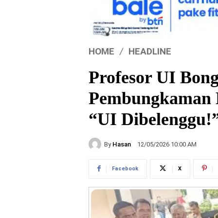
HOME
HEADLINE
Profesor UI Bon
Pembungkaman K
“UI Dibelenggu!
By
Hasan
12/05/2026 10:00 AM
Facebook
X