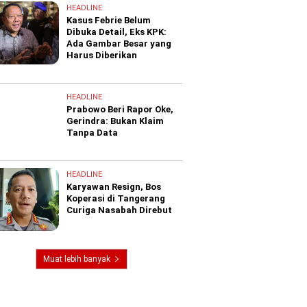
HEADLINE
Kasus Febrie Belum
Dibuka Detail, Eks KPK:
Ada Gambar Besar yang
Harus Diberikan
HEADLINE
Prabowo Beri Rapor Oke,
Gerindra: Bukan Klaim
Tanpa Data
HEADLINE
Karyawan Resign, Bos
Koperasi di Tangerang
Curiga Nasabah Direbut
Muat lebih banyak