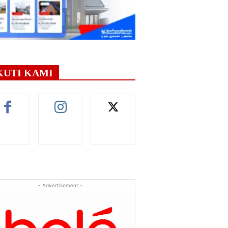
KUTI KAMI
- Advertisement -