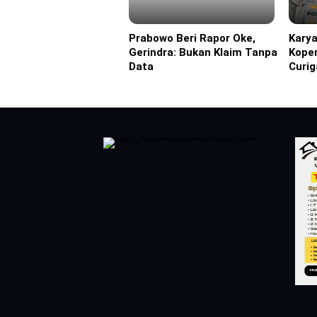
Prabowo Beri Rapor Oke,
Karya
Headline
Headl
Gerindra: Bukan Klaim Tanpa
Koper
Data
Curig