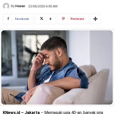
By
Hasan
23/06/2026 6:00 AM
Facebook
X
Pinterest
KNews.id – Jakarta
– Memasuki usia 40-an, banyak pria