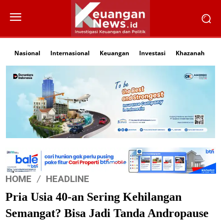
Nasional
Internasional
Keuangan
Investasi
Khazanah
Li
HOME
HEADLINE
Pria Usia 40-an Sering Kehilangan
Semangat? Bisa Jadi Tanda Andropause