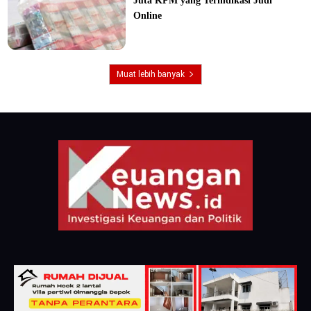
Juta KPM yang Terindikasi Judi
Online
Muat lebih banyak