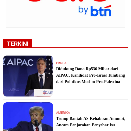
TERKINI
EROPA
Didukung Dana Rp536 Miliar dari
AIPAC, Kandidat Pro-Israel Tumbang
dari Politikus Muslim Pro-Palestina
AMERIKA
Trump Bantah AS Kehabisan Amunisi,
Ancam Penjarakan Penyebar Isu