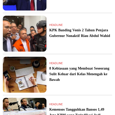
HEADLINE
KPK Banding Vonis 2 Tahun Penjara
Gubernur Nonaktif Riau Abdul Wahid
HEADLINE
8 Kebiasaan yang Membuat Seseorang
Sulit Keluar dari Kelas Menengah ke
Bawah
HEADLINE
Kemensos Tangguhkan Bansos 1,49