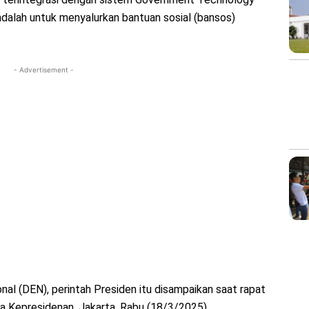
adalah untuk menyalurkan bantuan sosial (bansos)
- Advertisement -
l (DEN), perintah Presiden itu disampaikan saat rapat
na Kepresidenan, Jakarta, Rabu (18/3/2025).