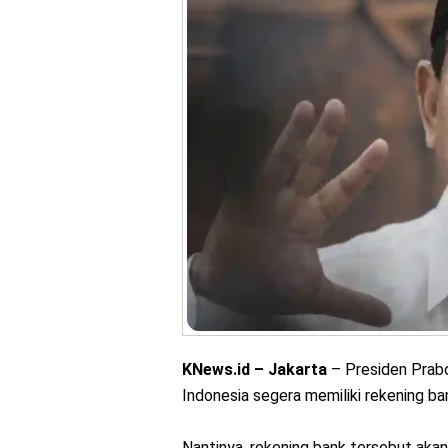
KNews.id – Jakarta
– Presiden Prab
Indonesia segera memiliki rekening ba
Nantinya, rekening bank tersebut aka