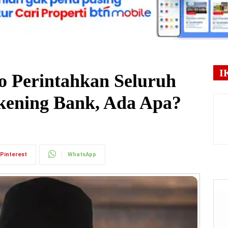
I
o Perintahkan Seluruh
kening Bank, Ada Apa?
Pinterest
WhatsApp