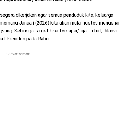
 segera dikerjakan agar semua penduduk kita, keluarga
 memang Januari (2026) kita akan mulai ngetes mengenai
sung. Sehingga target bisa tercapai,” ujar Luhut, dilansir
iat Presiden pada Rabu.
- Advertisement -