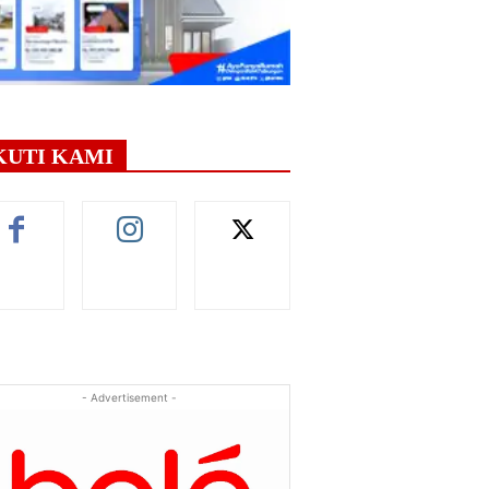
KUTI KAMI
- Advertisement -