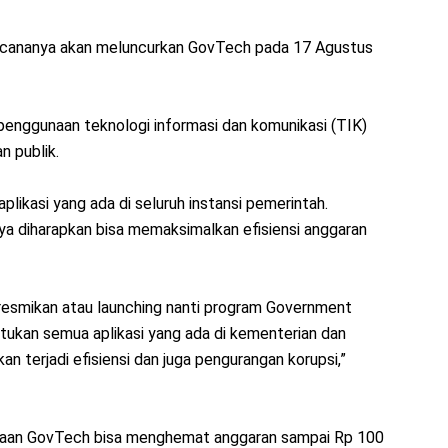
encananya akan meluncurkan GovTech pada 17 Agustus
enggunaan teknologi informasi dan komunikasi (TIK)
n publik.
ikasi yang ada di seluruh instansi pemerintah.
ya diharapkan bisa memaksimalkan efisiensi anggaran
resmikan atau launching nanti program Government
atukan semua aplikasi yang ada di kementerian dan
n terjadi efisiensi dan juga pengurangan korupsi,”
daan GovTech bisa menghemat anggaran sampai Rp 100