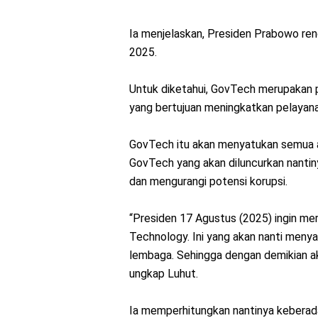
Ia menjelaskan, Presiden Prabowo r
2025.
Untuk diketahui, GovTech merupakan p
yang bertujuan meningkatkan pelayana
GovTech itu akan menyatukan semua apl
GovTech yang akan diluncurkan nantin
dan mengurangi potensi korupsi.
“Presiden 17 Agustus (2025) ingin me
Technology. Ini yang akan nanti meny
lembaga. Sehingga dengan demikian aka
ungkap Luhut.
Ia memperhitungkan nantinya kebera