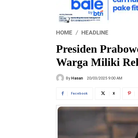
HOME
HEADLINE
Presiden Prabow
Warga Miliki Re
By
Hasan
20/03/2025 9:00 AM
Facebook
X