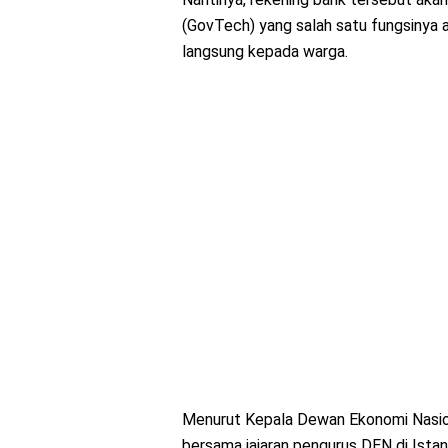
(GovTech) yang salah satu fungsinya 
langsung kepada warga.
Menurut Kepala Dewan Ekonomi Nasiona
bersama jajaran pengurus DEN di Ista