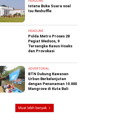
HEADLINE
Istana Buka Suara soal
Isu Reshuffle
HEADLINE
Polda Metro Proses 28
Pegiat Medsos, 9
Tersangka Kasus Hoaks
dan Provokasi
ADVERTORIAL
BTN Dukung Kawasan
Urban Berkelanjutan
dengan Penanaman 10.000
Mangrove di Kuta Bali
Muat lebih banyak