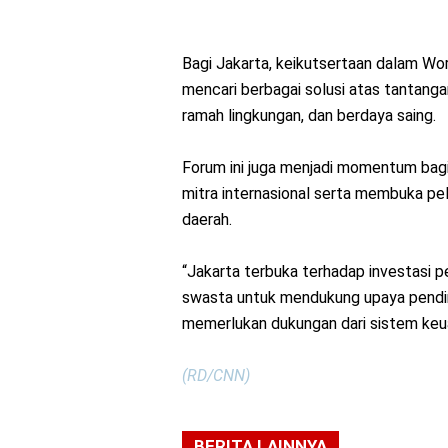
Bagi Jakarta, keikutsertaan dalam W
mencari berbagai solusi atas tantang
ramah lingkungan, dan berdaya saing.
Forum ini juga menjadi momentum bag
mitra internasional serta membuka p
daerah.
“Jakarta terbuka terhadap investasi 
swasta untuk mendukung upaya pendin
memerlukan dukungan dari sistem keuan
(RD/CNN)
BERITA LAINNYA