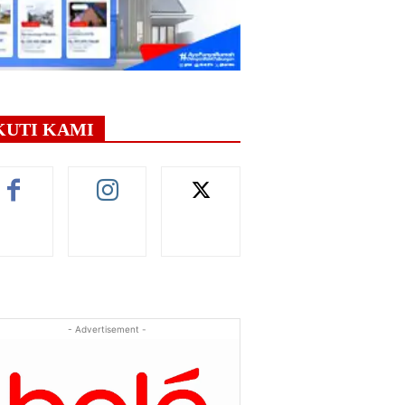
KUTI KAMI
- Advertisement -