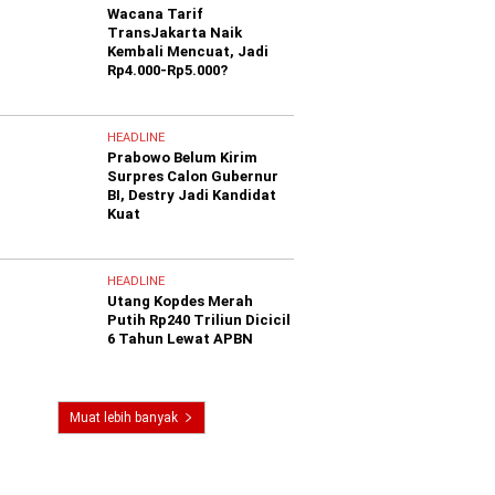
Wacana Tarif
TransJakarta Naik
Kembali Mencuat, Jadi
Rp4.000-Rp5.000?
HEADLINE
Prabowo Belum Kirim
Surpres Calon Gubernur
BI, Destry Jadi Kandidat
Kuat
HEADLINE
Utang Kopdes Merah
Putih Rp240 Triliun Dicicil
6 Tahun Lewat APBN
Muat lebih banyak