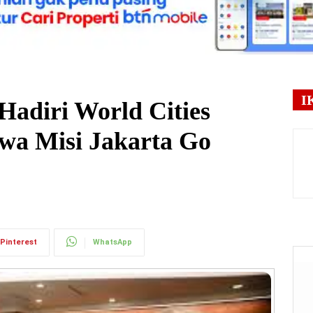
I
adiri World Cities
wa Misi Jakarta Go
Pinterest
WhatsApp