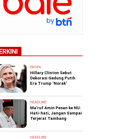
ERKINI
EROPA
Hillary Clinton Sebut
Dekorasi Gedung Putih
Era Trump ‘Norak’
HEADLINE
Ma’ruf Amin Pesan ke NU:
Hati-hati, Jangan Sampai
Terjerat Tambang
HEADLINE