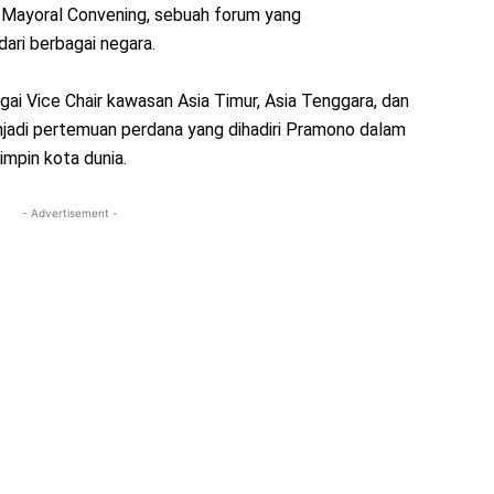
 Mayoral Convening, sebuah forum yang
ri berbagai negara.
gai Vice Chair kawasan Asia Timur, Asia Tenggara, dan
enjadi pertemuan perdana yang dihadiri Pramono dalam
mpin kota dunia.
- Advertisement -