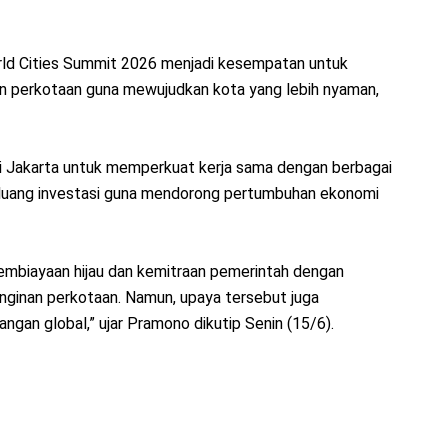
orld Cities Summit 2026 menjadi kesempatan untuk
an perkotaan guna mewujudkan kota yang lebih nyaman,
i Jakarta untuk memperkuat kerja sama dengan berbagai
eluang investasi guna mendorong pertumbuhan ekonomi
pembiayaan hijau dan kemitraan pemerintah dengan
ginan perkotaan. Namun, upaya tersebut juga
gan global,” ujar Pramono dikutip Senin (15/6).