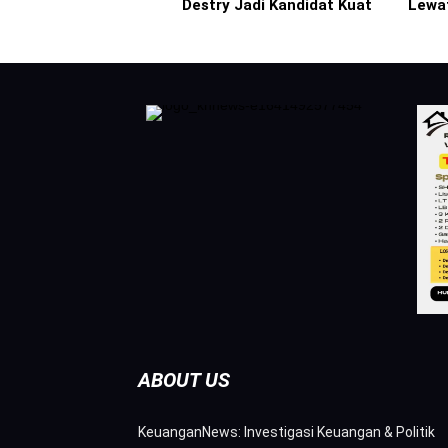
Destry Jadi Kandidat Kuat
Lewa
ABOUT US
KeuanganNews: Investigasi Keuangan & Politik