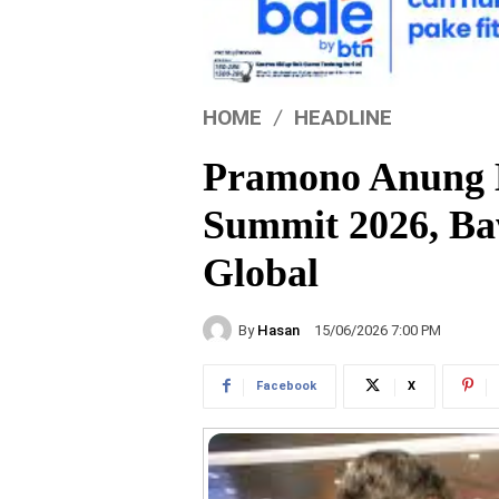
HOME
HEADLINE
Pramono Anung H
Summit 2026, Ba
Global
By
Hasan
15/06/2026 7:00 PM
Facebook
X