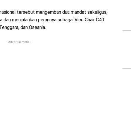
nasional tersebut mengemban dua mandat sekaligus,
ta dan menjalankan perannya sebagai Vice Chair C40
 Tenggara, dan Oseania.
- Advertisement -