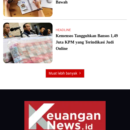
Bawah
HEADLINE
Kemensos Tangguhkan Bansos 1,49
Juta KPM yang Terindikasi Judi
Online
Muat lebih banyak