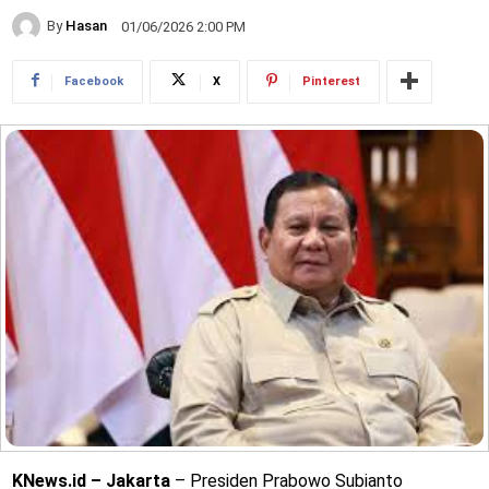
By
Hasan
01/06/2026 2:00 PM
Facebook
X
Pinterest
KNews.id – Jakarta
– Presiden Prabowo Subianto