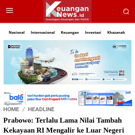
Nasional
Internasional
Keuangan
Investasi
Khazanah
Li
HOME
HEADLINE
Prabowo: Terlalu Lama Nilai Tambah
Kekayaan RI Mengalir ke Luar Negeri