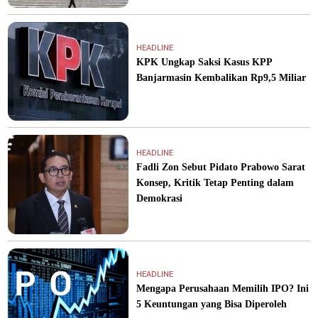
HEADLINE
KPK Ungkap Saksi Kasus KPP
Banjarmasin Kembalikan Rp9,5 Miliar
HEADLINE
Fadli Zon Sebut Pidato Prabowo Sarat
Konsep, Kritik Tetap Penting dalam
Demokrasi
HEADLINE
Mengapa Perusahaan Memilih IPO? Ini
5 Keuntungan yang Bisa Diperoleh