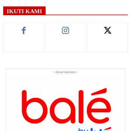
IKUTI KAMI
- Advertisement -