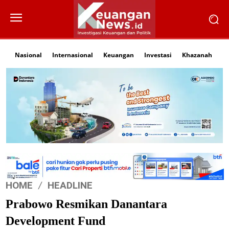
Nasional
Internasional
Keuangan
Investasi
Khazanah
Li
HOME
HEADLINE
Prabowo Resmikan Danantara
Development Fund