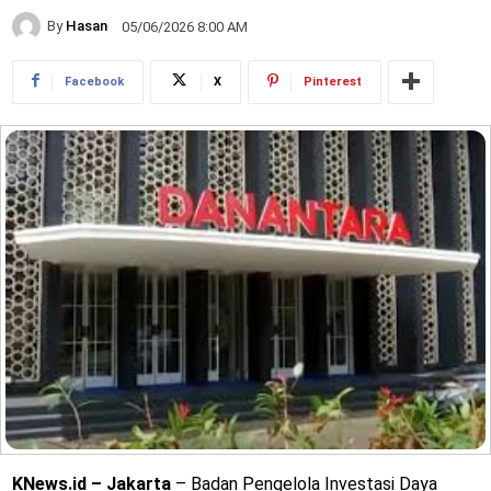
By
Hasan
05/06/2026 8:00 AM
Facebook
X
Pinterest
KNews.id – Jakarta
– Badan Pengelola Investasi Daya