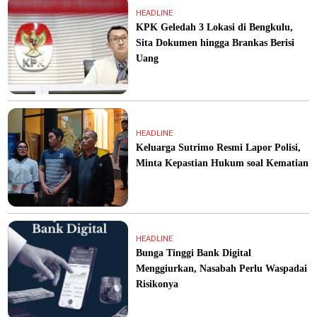
HEADLINE
KPK Geledah 3 Lokasi di Bengkulu,
Sita Dokumen hingga Brankas Berisi
Uang
HEADLINE
Keluarga Sutrimo Resmi Lapor Polisi,
Minta Kepastian Hukum soal Kematian
HEADLINE
Bunga Tinggi Bank Digital
Menggiurkan, Nasabah Perlu Waspadai
Risikonya