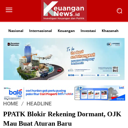
Nasional
Internasional
Keuangan
Investasi
Khazanah
Li
HOME
HEADLINE
PPATK Blokir Rekening Dormant, OJK
Mau Buat Aturan Baru