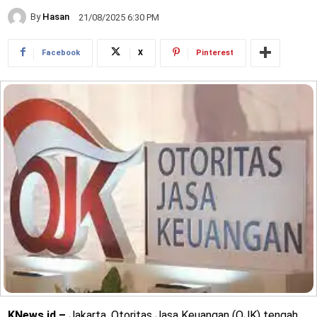
By
Hasan
21/08/2025 6:30 PM
Facebook
X
Pinterest
KNews.id –
Jakarta, Otoritas Jasa Keuangan (OJK) tengah