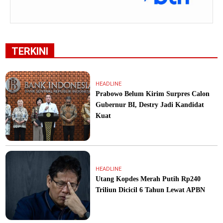
TERKINI
HEADLINE
Prabowo Belum Kirim Surpres Calon
Gubernur BI, Destry Jadi Kandidat
Kuat
HEADLINE
Utang Kopdes Merah Putih Rp240
Triliun Dicicil 6 Tahun Lewat APBN