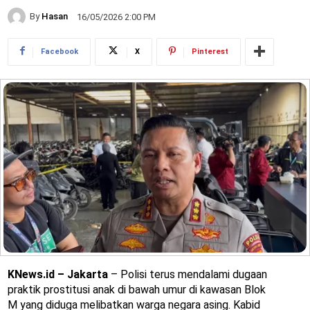
By
Hasan
16/05/2026 2:00 PM
Facebook
X
Pinterest
KNews.id – Jakarta
– Polisi terus mendalami dugaan
praktik prostitusi anak di bawah umur di kawasan Blok
M yang diduga melibatkan warga negara asing. Kabid