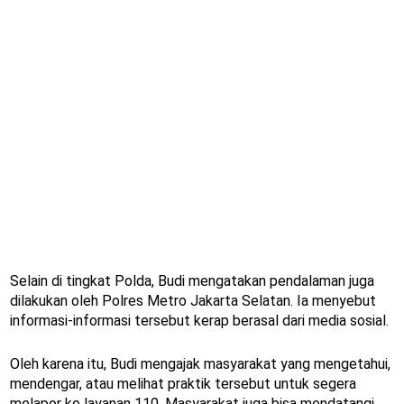
Selain di tingkat Polda, Budi mengatakan pendalaman juga
dilakukan oleh Polres Metro Jakarta Selatan. Ia menyebut
informasi-informasi tersebut kerap berasal dari media sosial.
Oleh karena itu, Budi mengajak masyarakat yang mengetahui,
mendengar, atau melihat praktik tersebut untuk segera
melapor ke layanan 110. Masyarakat juga bisa mendatangi