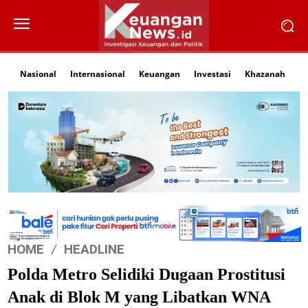
Nasional
Internasional
Keuangan
Investasi
Khazanah
Li
HOME
HEADLINE
Polda Metro Selidiki Dugaan Prostitusi
Anak di Blok M yang Libatkan WNA