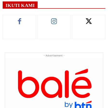
IKUTI KAMI
- Advertisement -