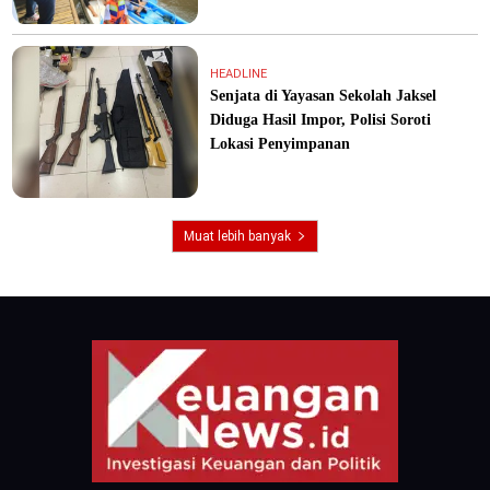
HEADLINE
Senjata di Yayasan Sekolah Jaksel
Diduga Hasil Impor, Polisi Soroti
Lokasi Penyimpanan
Muat lebih banyak