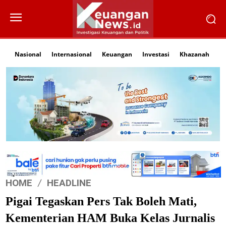
Nasional
Internasional
Keuangan
Investasi
Khazanah
Li
HOME
HEADLINE
Pigai Tegaskan Pers Tak Boleh Mati,
Kementerian HAM Buka Kelas Jurnalis