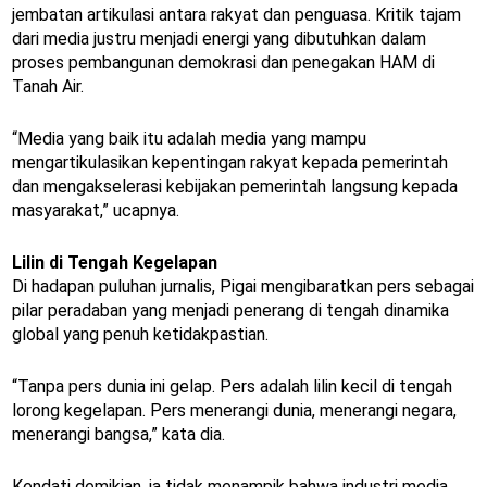
jembatan artikulasi antara rakyat dan penguasa. Kritik tajam
dari media justru menjadi energi yang dibutuhkan dalam
proses pembangunan demokrasi dan penegakan HAM di
Tanah Air.
“Media yang baik itu adalah media yang mampu
mengartikulasikan kepentingan rakyat kepada pemerintah
dan mengakselerasi kebijakan pemerintah langsung kepada
masyarakat,” ucapnya.
Lilin di Tengah Kegelapan
Di hadapan puluhan jurnalis, Pigai mengibaratkan pers sebagai
pilar peradaban yang menjadi penerang di tengah dinamika
global yang penuh ketidakpastian.
“Tanpa pers dunia ini gelap. Pers adalah lilin kecil di tengah
lorong kegelapan. Pers menerangi dunia, menerangi negara,
menerangi bangsa,” kata dia.
Kendati demikian, ia tidak menampik bahwa industri media