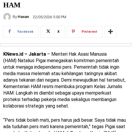
HAM
By
Hasan
22/05/2026 5:00 PM
Facebook
X
Pinterest
KNews.id – Jakarta
– Menteri Hak Asasi Manusia
(HAM) Natalius Pigai menegaskan komitmen pemerintah
untuk menjaga independensi pers. Pemerintah tidak ingin
media massa melemah atau kehilangan taringnya akibat
adanya tekanan dari negara. Demi mewujudkan hal tersebut,
Kementerian HAM resmi membuka program Kelas Jurnalis
HAM. Langkah ini diambil sebagai upaya memperkuat
proteksi terhadap pekerja media sekaligus membangun
kolaborasi strategis yang sehat.
“Pers tidak boleh mati, pers harus jadi besar. Saya tidak mau
ada tuduhan pers mati karena pemerintah,” tegas Pigai saat