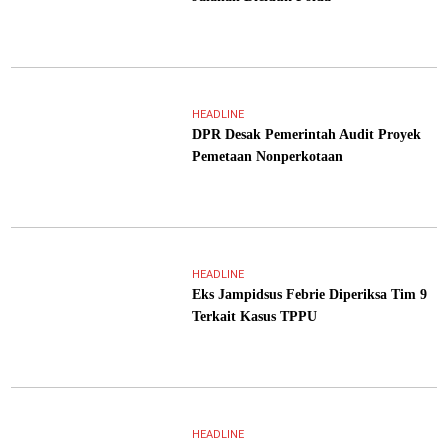
HEADLINE
DPR Desak Pemerintah Audit Proyek
Pemetaan Nonperkotaan
HEADLINE
Eks Jampidsus Febrie Diperiksa Tim 9
Terkait Kasus TPPU
HEADLINE