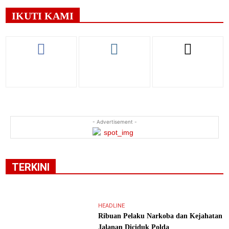
IKUTI KAMI
- Advertisement -
TERKINI
HEADLINE
Ribuan Pelaku Narkoba dan Kejahatan
Jalanan Diciduk Polda