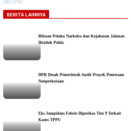
(NS/JPN)
BERITA LAINNYA
Ribuan Pelaku Narkoba dan Kejahatan Jalanan
Diciduk Polda
ine
DPR Desak Pemerintah Audit Proyek Pemetaan
Nonperkotaan
ine
Eks Jampidsus Febrie Diperiksa Tim 9 Terkait
Kasus TPPU