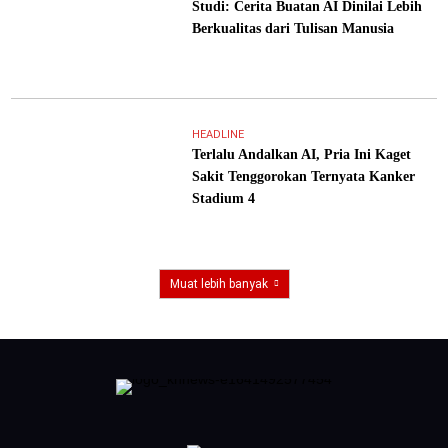
Studi: Cerita Buatan AI Dinilai Lebih
Berkualitas dari Tulisan Manusia
HEADLINE
Terlalu Andalkan AI, Pria Ini Kaget
Sakit Tenggorokan Ternyata Kanker
Stadium 4
Muat lebih banyak