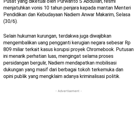
Pusat yang diketuai oleh Purwanto S Abdullah, resmi
menjatuhkan vonis 10 tahun penjara kepada mantan Menteri
Pendidikan dan Kebudayaan Nadiem Anwar Makarim, Selasa
(30/6).
Selain hukuman kurungan, terdakwa juga diwajibkan
mengembalikan uang pengganti kerugian negara sebesar Rp
809 miliar terkait kasus korupsi proyek Chromebook. Putusan
ini menarik perhatian luas, mengingat selama proses
persidangan bergulir, Nadiem mendapatkan mobilisasi
dukungan yang masif dari berbagai tokoh terkemuka dan
opini publik yang mengklaim adanya kriminalisasi politik.
- Advertisement -