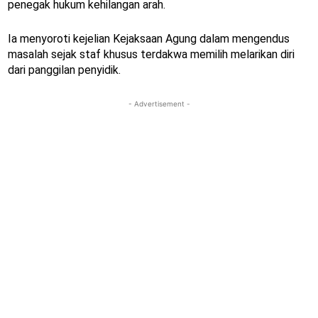
penegak hukum kehilangan arah.
Ia menyoroti kejelian Kejaksaan Agung dalam mengendus
masalah sejak staf khusus terdakwa memilih melarikan diri
dari panggilan penyidik.
- Advertisement -