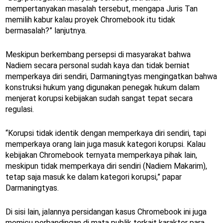
mempertanyakan masalah tersebut, mengapa Juris Tan
memilih kabur kalau proyek Chromebook itu tidak
bermasalah?” lanjutnya.
Meskipun berkembang persepsi di masyarakat bahwa
Nadiem secara personal sudah kaya dan tidak berniat
memperkaya diri sendiri, Darmaningtyas mengingatkan bahwa
konstruksi hukum yang digunakan penegak hukum dalam
menjerat korupsi kebijakan sudah sangat tepat secara
regulasi.
“Korupsi tidak identik dengan memperkaya diri sendiri, tapi
memperkaya orang lain juga masuk kategori korupsi. Kalau
kebijakan Chromebook ternyata memperkaya pihak lain,
meskipun tidak memperkaya diri sendiri (Nadiem Makarim),
tetap saja masuk ke dalam kategori korupsi,” papar
Darmaningtyas.
Di sisi lain, jalannya persidangan kasus Chromebook ini juga
memicu perbandingan di mata publik terkait karakter para