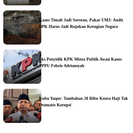
ine
Kasus Timah Jadi Sorotan, Pakar UMJ: Audit
BPK Harus Jadi Rujukan Kerugian Negara
ine
Eks Penyidik KPK Minta Publik Awasi Kasus
TPPU Febrie Adriansyah
ine
Kubu Yaqut: Tambahan 20 Ribu Kuota Haji Tak
Otomatis Korupsi
ine