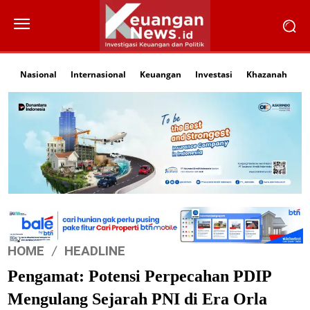
Nasional
Internasional
Keuangan
Investasi
Khazanah
Li
HOME
HEADLINE
Pengamat: Potensi Perpecahan PDIP
Mengulang Sejarah PNI di Era Orla