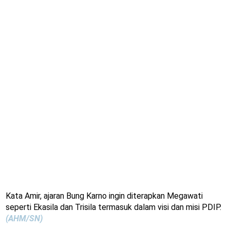
Kata Amir, ajaran Bung Karno ingin diterapkan Megawati
seperti Ekasila dan Trisila termasuk dalam visi dan misi PDIP.
(AHM/SN)