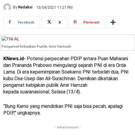
By
Redaksi
13/04/2021 11:21 PM
Facebook
X
Pinterest
Pengamat Kebijakan Publik, Amir Hamzah
KNews.id-
Potensi perpecahan PDIP antara Puan Maharani
dan Prananda Prabowo mengulangi sejarah PNI di era Orde
Lama. Di era kepemimpinan Soekarno PNI terbelah dua, PNI
kubu Osa-Usep dan Ali-Surachman. Demikian dikatakan
pengamat kebijakan publik Amir Hamzah
kepada
suaranasional
, Selasa (13/4).
“Bung Karno yang mendirikan PNI saja bisa pecah, apalagi
PDIP,” ungkapnya.
- Advertisement -