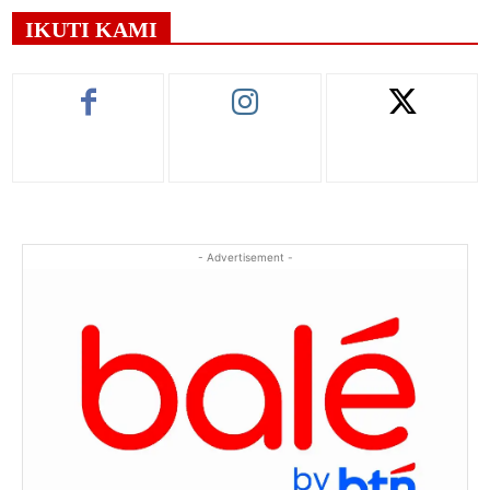
IKUTI KAMI
- Advertisement -