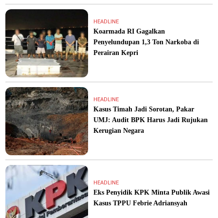
HEADLINE
Koarmada RI Gagalkan
Penyelundupan 1,3 Ton Narkoba di
Perairan Kepri
HEADLINE
Kasus Timah Jadi Sorotan, Pakar
UMJ: Audit BPK Harus Jadi Rujukan
Kerugian Negara
HEADLINE
Eks Penyidik KPK Minta Publik Awasi
Kasus TPPU Febrie Adriansyah