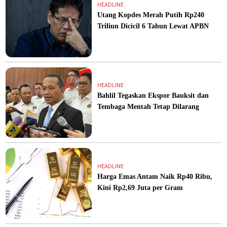
HEADLINE
Utang Kopdes Merah Putih Rp240
Triliun Dicicil 6 Tahun Lewat APBN
HEADLINE
Bahlil Tegaskan Ekspor Bauksit dan
Tembaga Mentah Tetap Dilarang
HEADLINE
Harga Emas Antam Naik Rp40 Ribu,
Kini Rp2,69 Juta per Gram