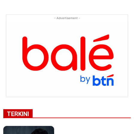
- Advertisement -
TERKINI