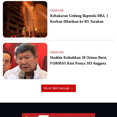
HEADLINE
Kebakaran Gedung Bapenda DKI, 1
Korban Dilarikan ke RS Tarakan
HEADLINE
Hashim Kukuhkan 20 Ormas Baru,
FORMAS Kini Punya 103 Anggota
Muat lebih banyak