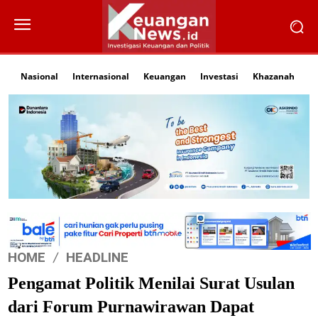
Nasional
Internasional
Keuangan
Investasi
Khazanah
Li
HOME
HEADLINE
Pengamat Politik Menilai Surat Usulan
dari Forum Purnawirawan Dapat