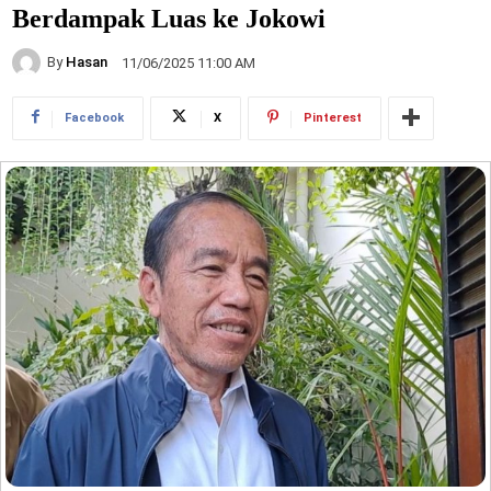
Berdampak Luas ke Jokowi
By
Hasan
11/06/2025 11:00 AM
Facebook
X
Pinterest