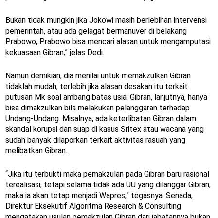
Bukan tidak mungkin jika Jokowi masih berlebihan intervensi
pemerintah, atau ada gelagat bermanuver di belakang
Prabowo, Prabowo bisa mencari alasan untuk mengamputasi
kekuasaan Gibran,” jelas Dedi.
Namun demikian, dia menilai untuk memakzulkan Gibran
tidaklah mudah, terlebih jika alasan desakan itu terkait
putusan Mk soal ambang batas usia. Gibran, lanjutnya, hanya
bisa dimakzulkan bila melakukan pelanggaran terhadap
Undang-Undang. Misalnya, ada keterlibatan Gibran dalam
skandal korupsi dan suap di kasus Sritex atau wacana yang
sudah banyak dilaporkan terkait aktivitas rasuah yang
melibatkan Gibran.
“Jika itu terbukti maka pemakzulan pada Gibran baru rasional
terealisasi, tetapi selama tidak ada UU yang dilanggar Gibran,
maka ia akan tetap menjadi Wapres,” tegasnya. Senada,
Direktur Eksekutif Algoritma Research & Consulting
mengatakan usulan pemakzulan Gibran dari jabatannya bukan