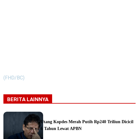
(FHD/BC)
BERITA LAINNYA
Utang Kopdes Merah Putih Rp240 Triliun Dicicil
6 Tahun Lewat APBN