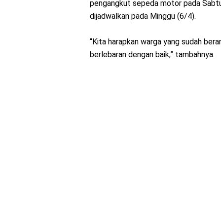
pengangkut sepeda motor pada Sabtu
dijadwalkan pada Minggu (6/4).
“Kita harapkan warga yang sudah bera
berlebaran dengan baik,” tambahnya.