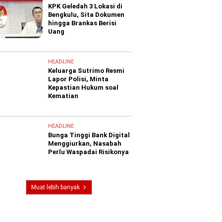
KPK Geledah 3 Lokasi di
Bengkulu, Sita Dokumen
hingga Brankas Berisi
Uang
HEADLINE
Keluarga Sutrimo Resmi
Lapor Polisi, Minta
Kepastian Hukum soal
Kematian
HEADLINE
Bunga Tinggi Bank Digital
Menggiurkan, Nasabah
Perlu Waspadai Risikonya
Muat lebih banyak