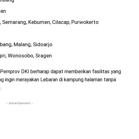
gan
, Semarang, Kebumen, Cilacap, Purwokerto
bang, Malang, Sidoarjo
iri, Wonosobo, Sragen
 Pemprov DKI berharap dapat memberikan fasilitas yang
g ingin merayakan Lebaran di kampung halaman tanpa
.
- Advertisement -