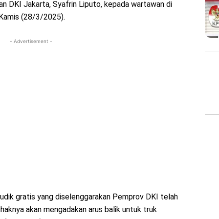
gan DKI Jakarta, Syafrin Liputo, kepada wartawan di
 Kamis (28/3/2025).
- Advertisement -
dik gratis yang diselenggarakan Pemprov DKI telah
pihaknya akan mengadakan arus balik untuk truk