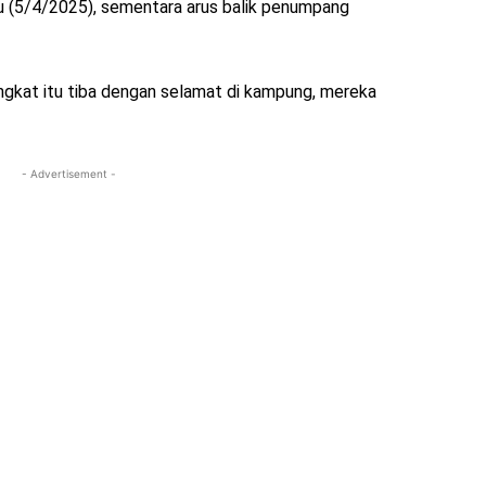
 (5/4/2025), sementara arus balik penumpang
ngkat itu tiba dengan selamat di kampung, mereka
- Advertisement -