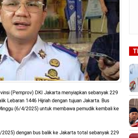
T
vinsi (Pemprov) DKI Jakarta menyiapkan sebanyak 229
ik Lebaran 1446 Hijriah dengan tujuan Jakarta. Bus
 Minggu (6/4/2025) untuk membawa pemudik kembali ke
4/2025) dengan bus balik ke Jakarta total sebanyak 229