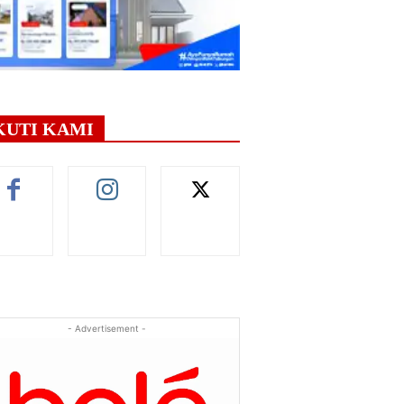
KUTI KAMI
- Advertisement -