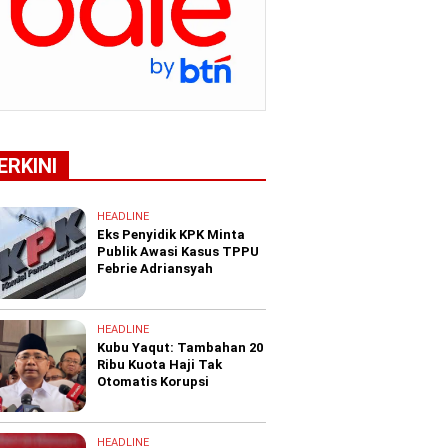
ERKINI
HEADLINE
Eks Penyidik KPK Minta
Publik Awasi Kasus TPPU
Febrie Adriansyah
HEADLINE
Kubu Yaqut: Tambahan 20
Ribu Kuota Haji Tak
Otomatis Korupsi
HEADLINE