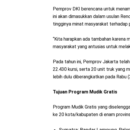
Pemprov DKI berencana untuk menamb
ini akan dimasukkan dalam usulan Re
tingginya minat masyarakat terhadap p
“Kita harapkan ada tambahan karena m
masyarakat yang antusias untuk melak
Pada tahun ini, Pemprov Jakarta tela
22.430 kursi, serta 20 unit truk yan
lebih dulu diberangkatkan pada Rabu (
Tujuan Program Mudik Gratis
Program Mudik Gratis yang diselengg
ke 20 kota/kabupaten di enam provinsi,
Sumatra: Bandar Lampung, Pal