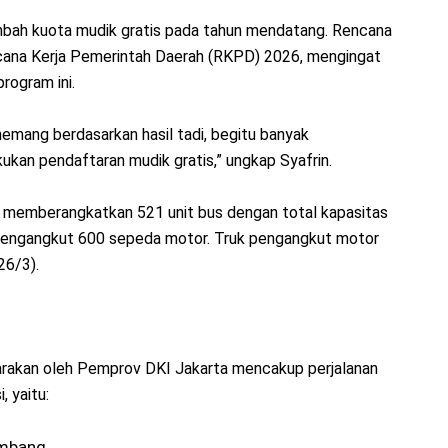
ah kuota mudik gratis pada tahun mendatang. Rencana
ncana Kerja Pemerintah Daerah (RKPD) 2026, mengingat
rogram ini.
emang berdasarkan hasil tadi, begitu banyak
ukan pendaftaran mudik gratis,” ungkap Syafrin.
h memberangkatkan 521 unit bus dengan total kapasitas
g mengangkut 600 sepeda motor. Truk pengangkut motor
26/3).
arakan oleh Pemprov DKI Jakarta mencakup perjalanan
 yaitu:
embang