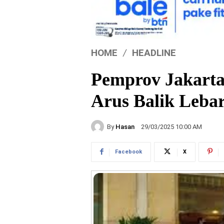
HOME
HEADLINE
Pemprov Jakarta
Arus Balik Leba
By
Hasan
29/03/2025 10:00 AM
Facebook
X