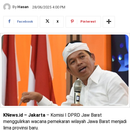
By
Hasan
28/06/2025 4:00 PM
Facebook
X
Pinterest
KNews.id – Jakarta
– Komisi I DPRD Jaw Barat
menggulirkan wacana pemekaran wilayah Jawa Barat menjadi
lima provinsi baru.