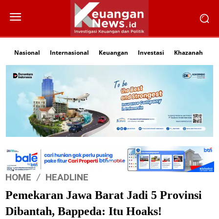
Nasional
Internasional
Keuangan
Investasi
Khazanah
Li
HOME
HEADLINE
Pemekaran Jawa Barat Jadi 5 Provinsi
Dibantah, Bappeda: Itu Hoaks!