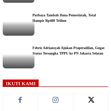
orial
Purbaya Tambah Dana Pemerintah, Total
Hampir Rp400 Triliun
ine
Febrie Adriansyah Ajukan Praperadilan, Gugat
Status Tersangka TPPU ke PN Jakarta Selatan
ine
IKUTI KAMI