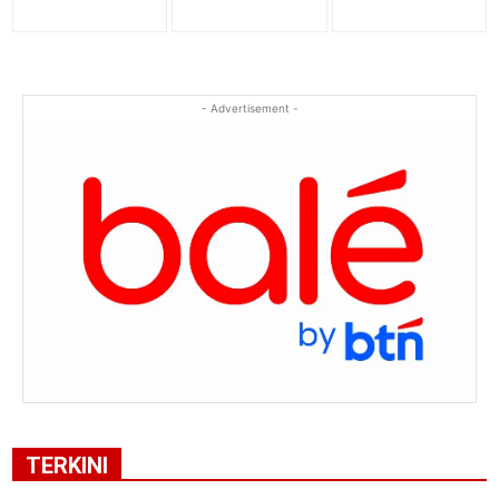
- Advertisement -
TERKINI