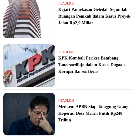
HEADLINE
Kejari Pamekasan Geledah Sejumlah
Ruangan Pemkab dalam Kasus Proyek
Jalan Rp2,9 Miliar
HEADLINE
KPK Kembali Periksa Bambang
Tanoesoedibjo dalam Kasus Dugaan
Korupsi Bansos Beras
HEADLINE
Menkeu: APBN Siap Tanggung Utang
Koperasi Desa Merah Putih Rp240
Triliun