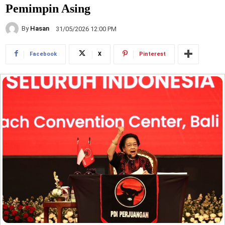
Pemimpin Asing
By
Hasan
31/05/2026 12:00 PM
Facebook
X
Pinterest