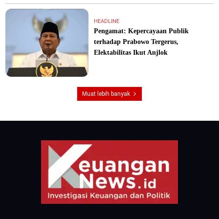
HEADLINE
Pengamat: Kepercayaan Publik
terhadap Prabowo Tergerus,
Elektabilitas Ikut Anjlok
Muat lebih banyak