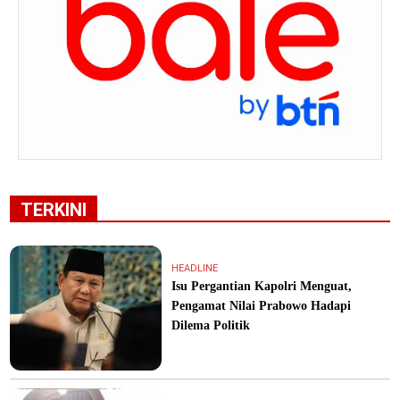
TERKINI
HEADLINE
Isu Pergantian Kapolri Menguat,
Pengamat Nilai Prabowo Hadapi
Dilema Politik