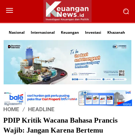
Nasional
Internasional
Keuangan
Investasi
Khazanah
Li
HOME
HEADLINE
PDIP Kritik Wacana Bahasa Prancis
Wajib: Jangan Karena Bertemu