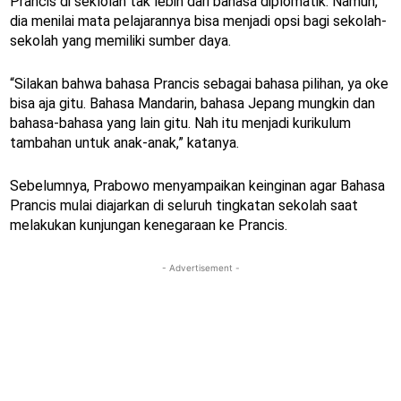
Prancis di seklolah tak lebih dari bahasa diplomatik. Namun,
dia menilai mata pelajarannya bisa menjadi opsi bagi sekolah-
sekolah yang memiliki sumber daya.
“Silakan bahwa bahasa Prancis sebagai bahasa pilihan, ya oke
bisa aja gitu. Bahasa Mandarin, bahasa Jepang mungkin dan
bahasa-bahasa yang lain gitu. Nah itu menjadi kurikulum
tambahan untuk anak-anak,” katanya.
Sebelumnya, Prabowo menyampaikan keinginan agar Bahasa
Prancis mulai diajarkan di seluruh tingkatan sekolah saat
melakukan kunjungan kenegaraan ke Prancis.
- Advertisement -