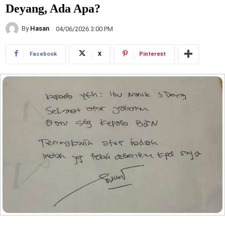
Deyang, Ada Apa?
By
Hasan
04/06/2026 3:00 PM
Facebook
X
Pinterest