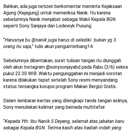
Bahkan, ada juga netizen berkomentar meminta Kejaksaan
Agung (Kejagung) untuk memeriksa Nanik. Itu karena
sebelumnya Nanik menjabat sebagai Wakil Kepala BGN
seperti Sony Sanjaya dan Lodewyk Pusung.
“
Harusnya bu @nanik juga harus di selediki. bukan yg 3
orang itu saja
,” tulis akun penguinterbang14.
Sebelumnya diberitakan, surat tulisan tangan itu diunggah
oleh akun Instagram @sonysonjayabd pada Rabu (3/6) sekira
pukul 22.30 WIB. Waktu pengunggahan ini menjadi sorotan
karena dilakukan tepat setelah Sony resmi menyandang
status tersangka korupsi program Makan Bergizi Gratis.
Dalam lembaran kertas yang dilengkapi tanda tangan aslinya,
Sony menuliskan kalimat yang bernada multitafsir.
“
Kepada Yth: Ibu Nanik S Deyang, selamat atas jabatan baru
sebagai Kepala BGN. Terima kasih atas hadiah indah yang