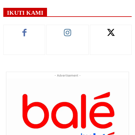
IKUTI KAMI
- Advertisement -