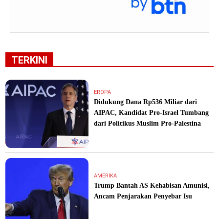
TERKINI
EROPA
Didukung Dana Rp536 Miliar dari
AIPAC, Kandidat Pro-Israel Tumbang
dari Politikus Muslim Pro-Palestina
AMERIKA
Trump Bantah AS Kehabisan Amunisi,
Ancam Penjarakan Penyebar Isu