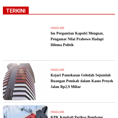
TERKINI
HEADLINE
Isu Pergantian Kapolri Menguat,
Pengamat Nilai Prabowo Hadapi
Dilema Politik
HEADLINE
Kejari Pamekasan Geledah Sejumlah
Ruangan Pemkab dalam Kasus Proyek
Jalan Rp2,9 Miliar
HEADLINE
KPK Kembali Periksa Bambang