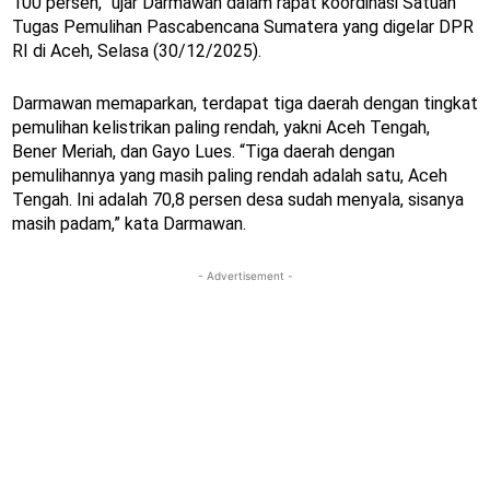
100 persen,” ujar Darmawan dalam rapat koordinasi Satuan
Tugas Pemulihan Pascabencana Sumatera yang digelar DPR
RI di Aceh, Selasa (30/12/2025).
Darmawan memaparkan, terdapat tiga daerah dengan tingkat
pemulihan kelistrikan paling rendah, yakni Aceh Tengah,
Bener Meriah, dan Gayo Lues. “Tiga daerah dengan
pemulihannya yang masih paling rendah adalah satu, Aceh
Tengah. Ini adalah 70,8 persen desa sudah menyala, sisanya
masih padam,” kata Darmawan.
- Advertisement -