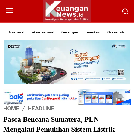
Nasional
Internasional
Keuangan
Investasi
Khazanah
Li
HOME
HEADLINE
Pasca Bencana Sumatera, PLN
Mengakui Pemulihan Sistem Listrik