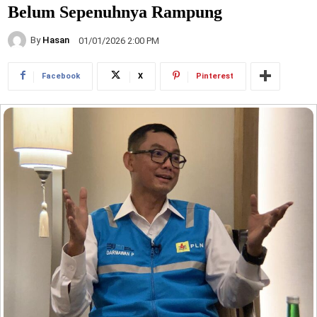
Belum Sepenuhnya Rampung
By
Hasan
01/01/2026 2:00 PM
Facebook
X
Pinterest