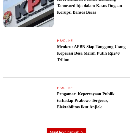
Tanoesoedibjo dalam Kasus Dugaan
Korupsi Bansos Beras
HEADLINE
Menkeu: APBN Siap Tanggung Utang
Koperasi Desa Merah Putih Rp240
Triliun
HEADLINE
Pengamat: Kepercayaan Publik
terhadap Prabowo Tergerus,
Elektabilitas Ikut Anjlok
Muat lebih banyak