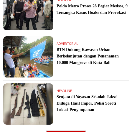
HEADLINE
Polda Metro Proses 28 Pegiat Medsos, 9
Tersangka Kasus Hoaks dan Provokasi
ADVERTORIAL
BTN Dukung Kawasan Urban
Berkelanjutan dengan Penanaman
10.000 Mangrove di Kuta Bali
HEADLINE
Senjata di Yayasan Sekolah Jaksel
Diduga Hasil Impor, Polisi Soroti
Lokasi Penyimpanan