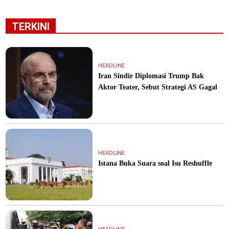
TERKINI
HEADLINE
Iran Sindir Diplomasi Trump Bak
Aktor Teater, Sebut Strategi AS Gagal
HEADLINE
Istana Buka Suara soal Isu Reshuffle