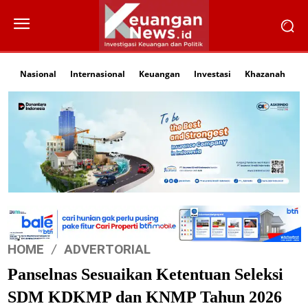
Nasional
Internasional
Keuangan
Investasi
Khazanah
Li
HOME
ADVERTORIAL
Panselnas Sesuaikan Ketentuan Seleksi
SDM KDKMP dan KNMP Tahun 2026