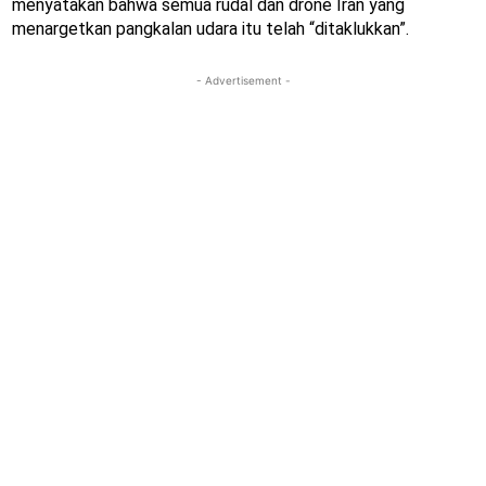
menyatakan bahwa semua rudal dan drone Iran yang
menargetkan pangkalan udara itu telah “ditaklukkan”.
- Advertisement -