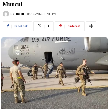
Muncul
By
Hasan
05/06/2026 10:00 PM
Facebook
X
Pinterest