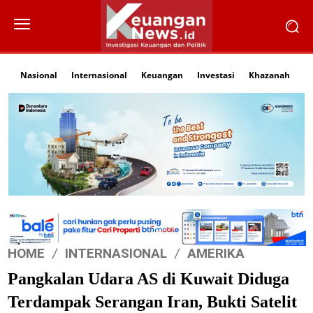
Nasional
Internasional
Keuangan
Investasi
Khazanah
Li
HOME
INTERNASIONAL
AMERIKA
Pangkalan Udara AS di Kuwait Diduga
Terdampak Serangan Iran, Bukti Satelit