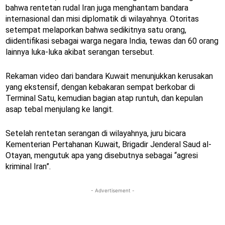
bahwa rentetan rudal Iran juga menghantam bandara
internasional dan misi diplomatik di wilayahnya. Otoritas
setempat melaporkan bahwa sedikitnya satu orang,
diidentifikasi sebagai warga negara India, tewas dan 60 orang
lainnya luka-luka akibat serangan tersebut.
Rekaman video dari bandara Kuwait menunjukkan kerusakan
yang ekstensif, dengan kebakaran sempat berkobar di
Terminal Satu, kemudian bagian atap runtuh, dan kepulan
asap tebal menjulang ke langit.
Setelah rentetan serangan di wilayahnya, juru bicara
Kementerian Pertahanan Kuwait, Brigadir Jenderal Saud al-
Otayan, mengutuk apa yang disebutnya sebagai “agresi
kriminal Iran”.
- Advertisement -