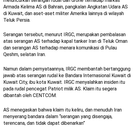
meluncurkan serangan rudal dan drone terhadap markas
Armada Kelima AS di Bahrain, pangkalan Angkatan Udara AS
di Kuwait, dan aset-aset militer Amerika lainnya di wilayah
Teluk Persia.
Serangan tersebut, menurut IRGC, merupakan pembalasan
atas serangan AS terhadap kapal tanker Iran di Teluk Oman
dan serangan AS terhadap menara komunikasi di Pulau
Qeshm, selatan Iran.
Namun dalam pernyataannya, IRGC membantah bertanggung
jawab atas serangan rudal ke Bandara Internasional Kuwait di
Kuwait City, ibu kota Kuwait. IRGC menyalahkan insiden itu
pada rudal pencegat Patriot milik AS. Klaim itu segera
dibantah oleh CENTCOM.
AS menegaskan bahwa klaim itu keliru, dan menuduh Iran
menyerang bandara dalam “serangan yang disengaja,
terencana, dan tidak dapat dibenarkan”