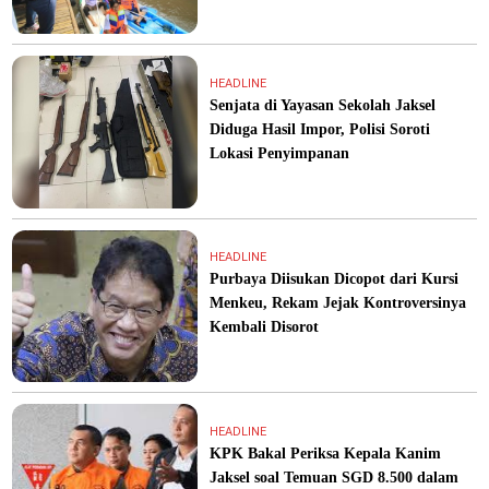
HEADLINE
Senjata di Yayasan Sekolah Jaksel
Diduga Hasil Impor, Polisi Soroti
Lokasi Penyimpanan
HEADLINE
Purbaya Diisukan Dicopot dari Kursi
Menkeu, Rekam Jejak Kontroversinya
Kembali Disorot
HEADLINE
KPK Bakal Periksa Kepala Kanim
Jaksel soal Temuan SGD 8.500 dalam