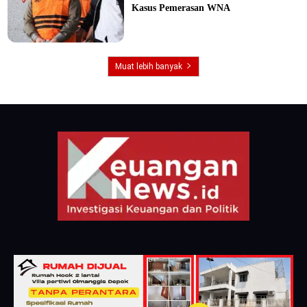
Kasus Pemerasan WNA
Muat lebih banyak