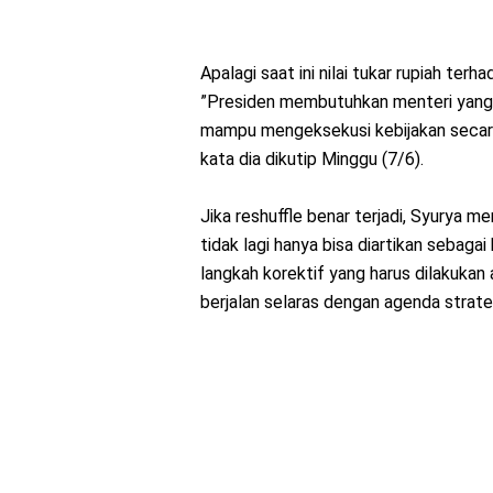
Apalagi saat ini nilai tukar rupiah ter
”Presiden membutuhkan menteri yang b
mampu mengeksekusi kebijakan secara 
kata dia dikutip Minggu (7/6).
Jika reshuffle benar terjadi, Syurya 
tidak lagi hanya bisa diartikan sebagai
langkah korektif yang harus dilakuk
berjalan selaras dengan agenda strat