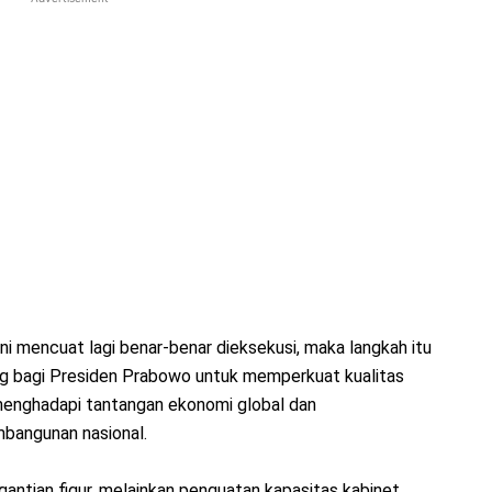
ini mencuat lagi benar-benar dieksekusi, maka langkah itu
g bagi Presiden Prabowo untuk memperkuat kualitas
 menghadapi tantangan ekonomi global dan
mbangunan nasional.
gantian figur, melainkan penguatan kapasitas kabinet.