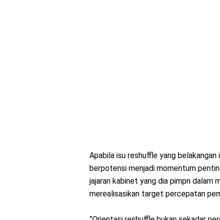
Apabila isu reshuffle yang belakangan 
berpotensi menjadi momentum pentin
jajaran kabinet yang dia pimpn dalam
merealisasikan target percepatan pe
”Orientasi reshuffle bukan sekadar per