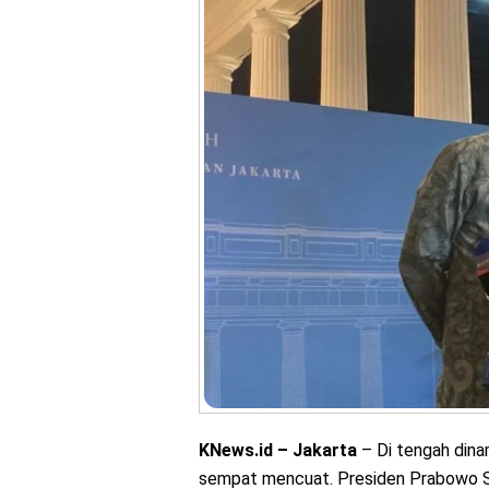
KNews.id – Jakarta
– Di tengah dinam
sempat mencuat. Presiden Prabowo Su