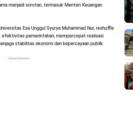
ama menjadi sorotan, termasuk Menteri Keuangan
 Universitas Esa Unggul Syurya Muhammad Nur, reshuffle
 efektivitas pemerintahan, mempercepat realisasi
menjaga stabilitas ekonomi dan kepercayaan publik.
- Advertisement -