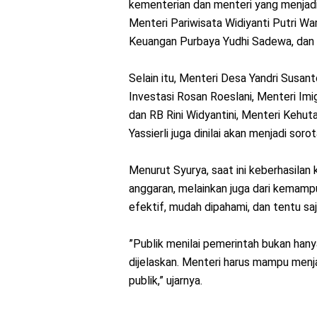
kementerian dan menteri yang menjadi 
Menteri Pariwisata Widiyanti Putri W
Keuangan Purbaya Yudhi Sadewa, dan
Selain itu, Menteri Desa Yandri Sus
Investasi Rosan Roeslani, Menteri Im
dan RB Rini Widyantini, Menteri Kehut
Yassierli juga dinilai akan menjadi soro
Menurut Syurya, saat ini keberhasilan 
anggaran, melainkan juga dari kemamp
efektif, mudah dipahami, dan tentu sa
”Publik menilai pemerintah bukan hanya 
dijelaskan. Menteri harus mampu menj
publik,” ujarnya.