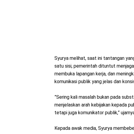
Syurya melihat, saat ini tantangan ya
satu sisi, pemerintah dituntut menja
membuka lapangan kerja, dan meningkat
komunikasi publik yang jelas dan kon
”Sering kali masalah bukan pada subs
menjelaskan arah kebijakan kepada publ
tetapi juga komunikator publik,” ujarny
Kepada awak media, Syurya membeber h