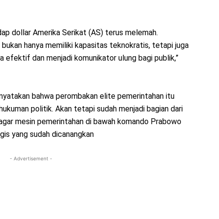
hadap dollar Amerika Serikat (AS) terus melemah.
ukan hanya memiliki kapasitas teknokratis, tetapi juga
efektif dan menjadi komunikator ulung bagi publik,”
menyatakan bahwa perombakan elite pemerintahan itu
 hukuman politik. Akan tetapi sudah menjadi bagian dari
an agar mesin pemerintahan di bawah komando Prabowo
egis yang sudah dicanangkan
- Advertisement -