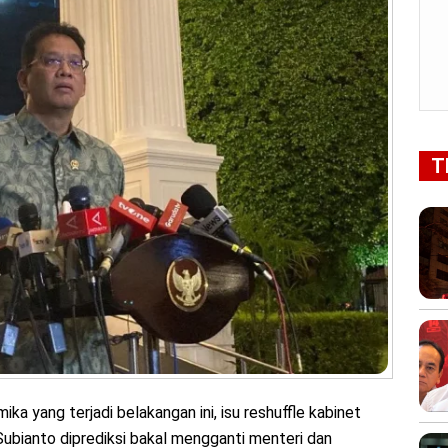
T
ika yang terjadi belakangan ini, isu reshuffle kabinet
bianto diprediksi bakal mengganti menteri dan