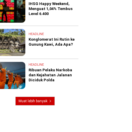
IHSG Happy Weekend,
Menguat 1,04% Tembus
Level 6.400
HEADLINE
Konglomerat Ini Rutin ke
Gunung Kawi, Ada Apa?
HEADLINE
Ribuan Pelaku Narkoba
dan Kejahatan Jalanan
Diciduk Polda
Muat lebih banyak