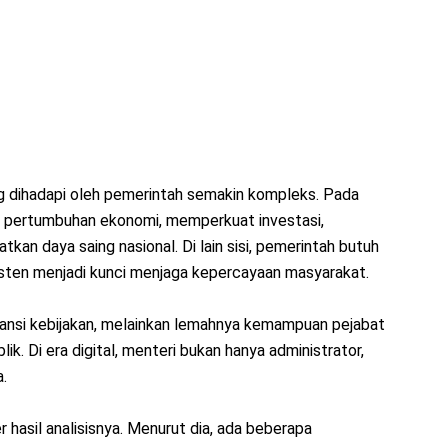
ng dihadapi oleh pemerintah semakin kompleks. Pada
ga pertumbuhan ekonomi, memperkuat investasi,
kan daya saing nasional. Di lain sisi, pemerintah butuh
sisten menjadi kunci menjaga kepercayaan masyarakat.
tansi kebijakan, melainkan lemahnya kemampuan pejabat
ik. Di era digital, menteri bukan hanya administrator,
a.
asil analisisnya. Menurut dia, ada beberapa