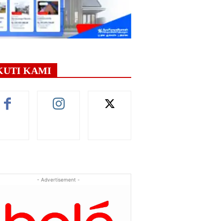
KUTI KAMI
- Advertisement -