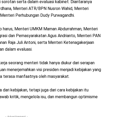
sorotan serta dalam evaluasi kabinet. Diantaranya
ardhana, Menteri ATR/BPN Nusron Wahid, Menteri
 Menteri Perhubungan Dudy Purwagandhi.
anto harus, Menteri UMKM Maman Abdurrahman, Menteri
igrasi dan Pemasyarakatan Agus Andrianto, Menteri PAN
anan Raja Juli Antoni, serta Menteri Ketenagakerjaan
tan dalam evaluasi.
kerja seorang menteri tidak hanya diukur dari serapan
uan menerjemahkan visi presiden menjadi kebijakan yang
ja terasa manfaatnya oleh masyarakat.
dari kebijakan, tetapi juga dari cara kebijakan itu
awab kritik, mengelola isu, dan membangun optimisme
- Advertisement -