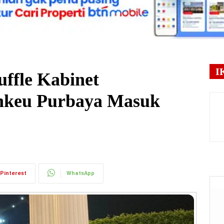
I
uffle Kabinet
nkeu Purbaya Masuk
Pinterest
WhatsApp