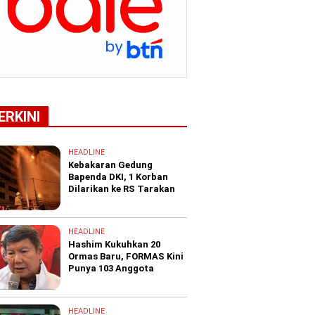
ERKINI
HEADLINE
Kebakaran Gedung
Bapenda DKI, 1 Korban
Dilarikan ke RS Tarakan
HEADLINE
Hashim Kukuhkan 20
Ormas Baru, FORMAS Kini
Punya 103 Anggota
HEADLINE