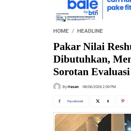
HOME
HEADLINE
Pakar Nilai Resh
Dibutuhkan, Me
Sorotan Evaluasi
By
Hasan
08/06/2026 2:00 PM
Facebook
X