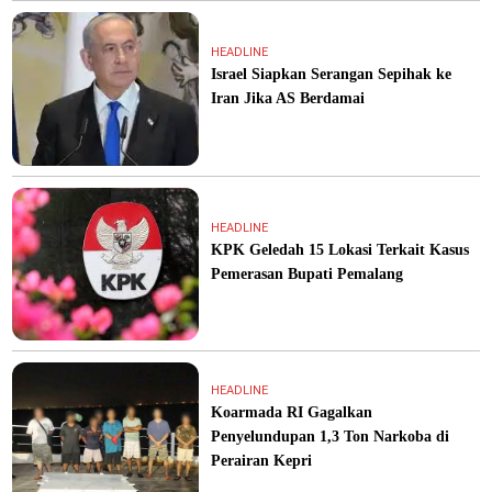
HEADLINE
Israel Siapkan Serangan Sepihak ke
Iran Jika AS Berdamai
HEADLINE
KPK Geledah 15 Lokasi Terkait Kasus
Pemerasan Bupati Pemalang
HEADLINE
Koarmada RI Gagalkan
Penyelundupan 1,3 Ton Narkoba di
Perairan Kepri