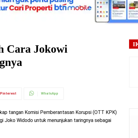
I
h Cara Jokowi
ngnya
Pinterest
WhatsApp
ngkap tangan Komisi Pemberantasan Korupsi (OTT KPK)
gi Joko Widodo untuk menunjukan taringnya sebagai