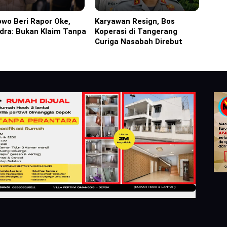
wo Beri Rapor Oke,
Karyawan Resign, Bos
ine
Headline
dra: Bukan Klaim Tanpa
Koperasi di Tangerang
Curiga Nasabah Direbut