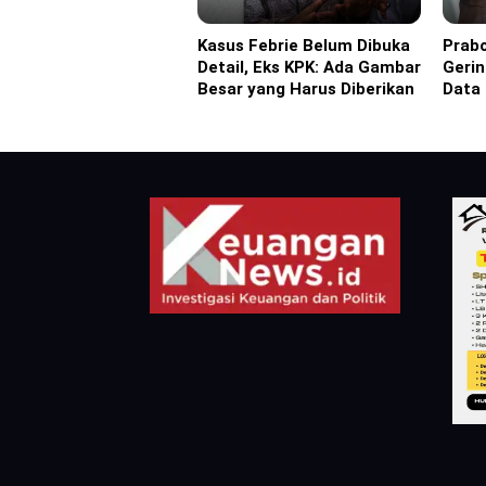
Kasus Febrie Belum Dibuka
Prabo
Headline
Headl
Detail, Eks KPK: Ada Gambar
Gerin
Besar yang Harus Diberikan
Data