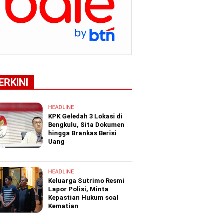
ERKINI
HEADLINE
KPK Geledah 3 Lokasi di
Bengkulu, Sita Dokumen
hingga Brankas Berisi
Uang
HEADLINE
Keluarga Sutrimo Resmi
Lapor Polisi, Minta
Kepastian Hukum soal
Kematian