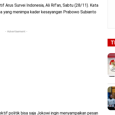
f Arus Survei Indonesia, Ali Rif’an, Sabtu (28/11). Kata
kum apa yang menimpa kader kesayangan Prabowo Subianto
- Advertisement -
T
spektif politik bisa saja Jokowi ingin menyampaikan pesan