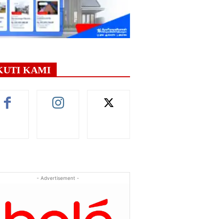
KUTI KAMI
- Advertisement -