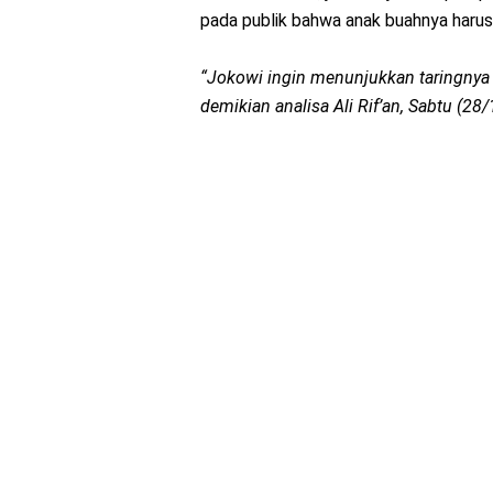
pada publik bahwa anak buahnya harus b
“Jokowi ingin menunjukkan taringnya 
demikian analisa Ali Rif’an, Sabtu (28/