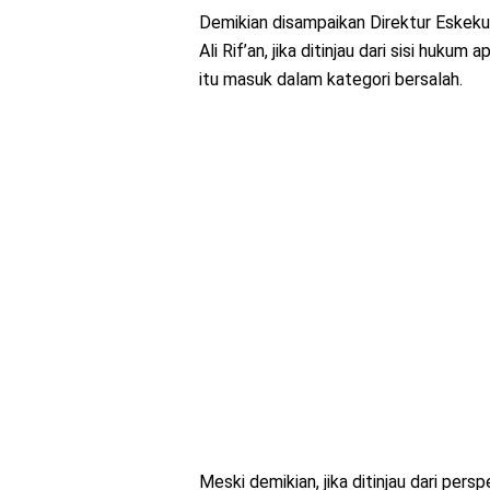
Demikian disampaikan Direktur Eskekuti
Ali Rif’an, jika ditinjau dari sisi hu
itu masuk dalam kategori bersalah.
Meski demikian, jika ditinjau dari per