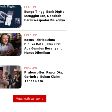
HEADLINE
Bunga Tinggi Bank Digital
Menggiurkan, Nasabah
Perlu Waspadai Risikonya
HEADLINE
Kasus Febrie Belum
Dibuka Detail, Eks KPK:
Ada Gambar Besar yang
Harus Diberikan
HEADLINE
Prabowo Beri Rapor Oke,
Gerindra: Bukan Klaim
Tanpa Data
Muat lebih banyak