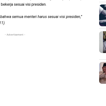
ekerja sesuai visi presiden.
bahwa semua menteri harus sesuai visi presiden,”
11).
- Advertisement -