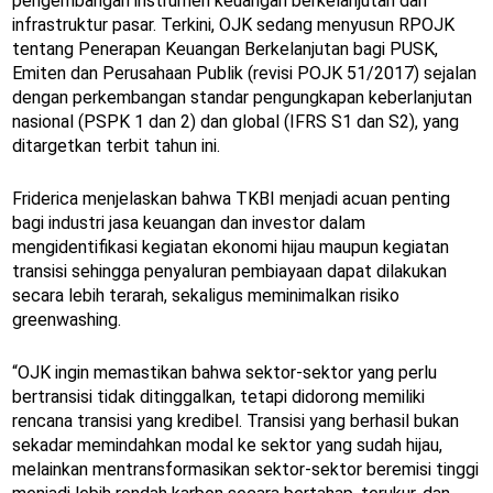
pengembangan instrumen keuangan berkelanjutan dan
infrastruktur pasar. Terkini, OJK sedang menyusun RPOJK
tentang Penerapan Keuangan Berkelanjutan bagi PUSK,
Emiten dan Perusahaan Publik (revisi POJK 51/2017) sejalan
dengan perkembangan standar pengungkapan keberlanjutan
nasional (PSPK 1 dan 2) dan global (IFRS S1 dan S2), yang
ditargetkan terbit tahun ini.
Friderica menjelaskan bahwa TKBI menjadi acuan penting
bagi industri jasa keuangan dan investor dalam
mengidentifikasi kegiatan ekonomi hijau maupun kegiatan
transisi sehingga penyaluran pembiayaan dapat dilakukan
secara lebih terarah, sekaligus meminimalkan risiko
greenwashing.
“OJK ingin memastikan bahwa sektor-sektor yang perlu
bertransisi tidak ditinggalkan, tetapi didorong memiliki
rencana transisi yang kredibel. Transisi yang berhasil bukan
sekadar memindahkan modal ke sektor yang sudah hijau,
melainkan mentransformasikan sektor-sektor beremisi tinggi