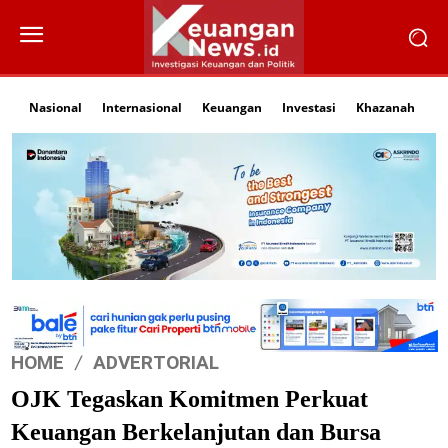
Nasional
Internasional
Keuangan
Investasi
Khazanah
Li
HOME
ADVERTORIAL
OJK Tegaskan Komitmen Perkuat
Keuangan Berkelanjutan dan Bursa