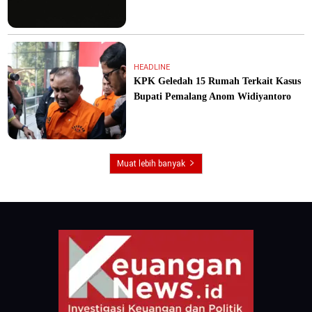
HEADLINE
KPK Geledah 15 Rumah Terkait Kasus
Bupati Pemalang Anom Widiyantoro
Muat lebih banyak