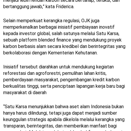
menjadi lebih rendah karbon secara bertahap, terukur, dan
bertanggung jawab,” kata Friderica.
Selain memperkuat kerangka regulasi, OJK juga
memperkenalkan berbagai inisiatif pembiayaan inovatif
kepada investor global, salah satunya melalui Satu Karsa,
sebuah platform blended finance yang mendukung proyek
karbon berbasis alam secara kredibel dan berintegritas yang
berkolaborasi dengan Kementerian Kehutanan.
Inisiatif tersebut diarahkan untuk mendukung kegiatan
reforestasi dan agroforestri, pemulihan lahan kritis,
pemberdayaan masyarakat, pengembangan kredit karbon
berkualitas tinggi, serta penciptaan lapangan kerja baru bagi
masyarakat di daerah
“Satu Karsa menunjukkan bahwa aset alam Indonesia bukan
hanya harus dilindungi, tetapi juga dapat menjadi sumber
keunggulan strategis apabila dikelola melalui kerangka yang
transparan, berintegritas, dan memberikan manfaat bagi