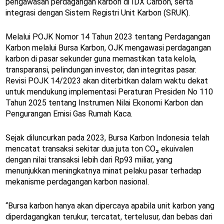
pengawasan perdagangan karbon di IDX Carbon, serta
integrasi dengan Sistem Registri Unit Karbon (SRUK).
Melalui POJK Nomor 14 Tahun 2023 tentang Perdagangan
Karbon melalui Bursa Karbon, OJK mengawasi perdagangan
karbon di pasar sekunder guna memastikan tata kelola,
transparansi, pelindungan investor, dan integritas pasar.
Revisi POJK 14/2023 akan diterbitkan dalam waktu dekat
untuk mendukung implementasi Peraturan Presiden No 110
Tahun 2025 tentang Instrumen Nilai Ekonomi Karbon dan
Pengurangan Emisi Gas Rumah Kaca.
Sejak diluncurkan pada 2023, Bursa Karbon Indonesia telah
mencatat transaksi sekitar dua juta ton CO₂ ekuivalen
dengan nilai transaksi lebih dari Rp93 miliar, yang
menunjukkan meningkatnya minat pelaku pasar terhadap
mekanisme perdagangan karbon nasional.
“Bursa karbon hanya akan dipercaya apabila unit karbon yang
diperdagangkan terukur, tercatat, tertelusur, dan bebas dari