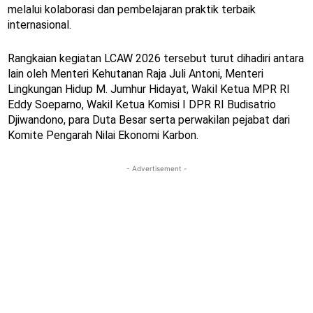
melalui kolaborasi dan pembelajaran praktik terbaik
internasional.
Rangkaian kegiatan LCAW 2026 tersebut turut dihadiri antara
lain oleh Menteri Kehutanan Raja Juli Antoni, Menteri
Lingkungan Hidup M. Jumhur Hidayat, Wakil Ketua MPR RI
Eddy Soeparno, Wakil Ketua Komisi I DPR RI Budisatrio
Djiwandono, para Duta Besar serta perwakilan pejabat dari
Komite Pengarah Nilai Ekonomi Karbon.
- Advertisement -