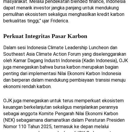
masyarakat. Melalui pendekatan blended finance, Indonesia
dapat menarik investor jangka panjang untuk mendukung
pemulihan ekosistem sekaligus menghasilkan kredit karbon
berkualitas tinggi,” ujar Friderica.
Perkuat Integritas Pasar Karbon
Dalam sesi Indonesia Climate Leadership Luncheon dan
Southeast Asia Climate Action Forum yang diselenggarakan
oleh Kamar Dagang Industri Indonesia (Kadin Indonesia), OJK
juga menegaskan bahwa bursa karbon merupakan bagian
penting dari implementasi Nilai Ekonomi Karbon Indonesia
dan berperan dalam mendukung pembiayaan transisi menuju
ekonomi rendah karbon.
OJK juga menegaskan untuk terus memperkuat ekosistem
keuangan berkelanjutan sekaligus menjalankan perannya
sebagai anggota Komite Pengarah Nilai Ekonomi Karbon
(NEK) sebagaimana diamanatkan dalam Peraturan Presiden
Nomor 110 Tahun 2025, termasuk ke depan melalui