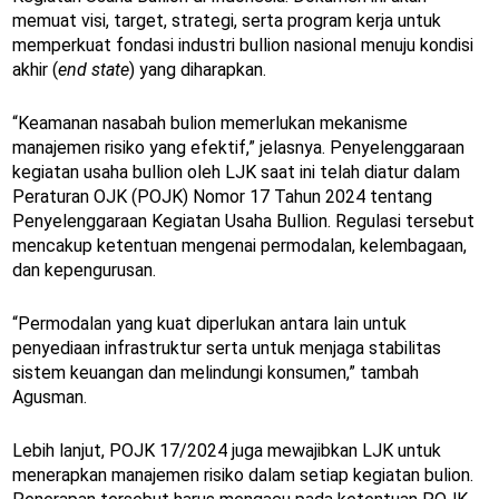
memuat visi, target, strategi, serta program kerja untuk
memperkuat fondasi industri bullion nasional menuju kondisi
akhir (
end state
) yang diharapkan.
“Keamanan nasabah bulion memerlukan mekanisme
manajemen risiko yang efektif,” jelasnya. Penyelenggaraan
kegiatan usaha bullion oleh LJK saat ini telah diatur dalam
Peraturan OJK (POJK) Nomor 17 Tahun 2024 tentang
Penyelenggaraan Kegiatan Usaha Bullion. Regulasi tersebut
mencakup ketentuan mengenai permodalan, kelembagaan,
dan kepengurusan.
“Permodalan yang kuat diperlukan antara lain untuk
penyediaan infrastruktur serta untuk menjaga stabilitas
sistem keuangan dan melindungi konsumen,” tambah
Agusman.
Lebih lanjut, POJK 17/2024 juga mewajibkan LJK untuk
menerapkan manajemen risiko dalam setiap kegiatan bulion.