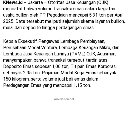
KNews.id –
Jakarta –
Otoritas Jasa Keuangan (OJK)
mencatat bahwa volume transaksi emas dalam kegiatan
usaha bullion oleh PT Pegadaian mencapai 5,31 ton per April
2025. Data tersebut meliputi sejumlah skema layanan bullion,
mulai dari deposito hingga perdagangan emas.
Kepala Eksekutif Pengawas Lembaga Pembiayaan,
Perusahaan Modal Ventura, Lembaga Keuangan Mikro, dan
Lembaga Jasa Keuangan Lainnya (PVML) OJK, Agusman,
menyampaikan bahwa transaksi tersebut terdiri atas
Deposito Emas sebesar 1,06 ton, Titipan Emas Korporasi
sebanyak 2,95 ton, Pinjaman Modal Kerja Emas sebanyak
150 kilogram, serta volume jual beli emas dalam
Perdagangan Emas yang mencapai 1,15 ton.
- Advertisement -