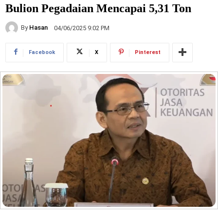
Bulion Pegadaian Mencapai 5,31 Ton
By
Hasan
04/06/2025 9:02 PM
Facebook
X
Pinterest