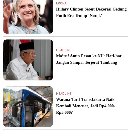
EROPA
Hillary Clinton Sebut Dekorasi Gedung
Putih Era Trump ‘Norak’
HEADLINE
Ma’ruf Amin Pesan ke NU: Hati-hati,
Jangan Sampai Terjerat Tambang
HEADLINE
Wacana Tarif TransJakarta Naik
Kembali Mencuat, Jadi Rp4.000-
Rp5.000?