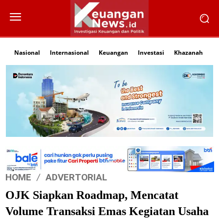
Nasional
Internasional
Keuangan
Investasi
Khazanah
Li
HOME
ADVERTORIAL
OJK Siapkan Roadmap, Mencatat
Volume Transaksi Emas Kegiatan Usaha