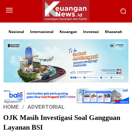
Nasional
Internasional
Keuangan
Investasi
Khazanah
Li
HOME
ADVERTORIAL
OJK Masih Investigasi Soal Gangguan
Layanan BSI