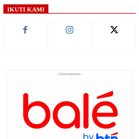
IKUTI KAMI
- Advertisement -