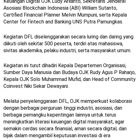
Keuangan Digital OJK Ludy Arlianto, Sekretaris Jenderal
Asosiasi Blockchain Indonesia (ABI) William Sutanto,
Certified Financial Planner Melvin Mumpuni, serta Kepala
Center for Fintech and Banking UNS Putra Pamungkas.
Kegiatan DFL diselenggarakan secara luring dan daring yang
diikuti oleh sekitar 500 peserta, terdiri atas mahasiswa,
sivitas akademika, pelaku industri, serta masyarakat umum.
Kegiatan ini turut dihadiri Kepala Departemen Organisasi,
Sumber Daya Manusia dan Budaya OJK Rudy Agus P. Raharjo,
Kepala OJK Solo Muhammad Mufid, dan Head of Community
Coinvest Niki Sekar Dewayani.
Melalui penyelenggaraan DFL, OJK memperkuat kolaborasi
dengan berbagai perguruan tinggi industri, asosiasi, dan
berbagai pemangku kepentingan lainnya untuk terus
meningkatkan literasi keuangan digital masyarakat, agar
semakin cerdas secara finansial, aman secara digital, dan
bijak dalam mengambil keputusan investasi di era