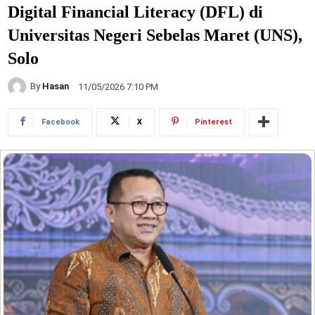
Digital Financial Literacy (DFL) di
Universitas Negeri Sebelas Maret (UNS),
Solo
By
Hasan
11/05/2026 7:10 PM
Facebook
X
Pinterest