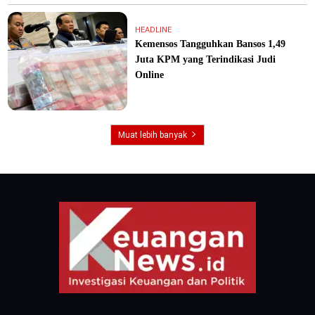
HEADLINE
Kemensos Tangguhkan Bansos 1,49
Juta KPM yang Terindikasi Judi
Online
Muat lebih banyak