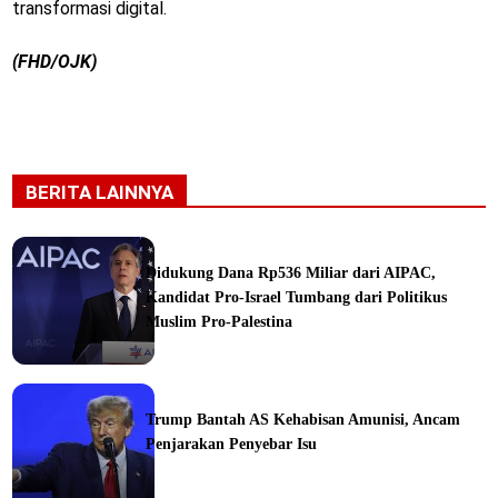
transformasi digital.
(FHD/OJK)
BERITA LAINNYA
Didukung Dana Rp536 Miliar dari AIPAC,
Kandidat Pro-Israel Tumbang dari Politikus
Muslim Pro-Palestina
Trump Bantah AS Kehabisan Amunisi, Ancam
Penjarakan Penyebar Isu