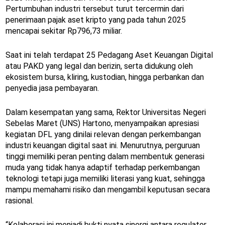
Pertumbuhan industri tersebut turut tercermin dari
penerimaan pajak aset kripto yang pada tahun 2025
mencapai sekitar Rp796,73 miliar.
Saat ini telah terdapat 25 Pedagang Aset Keuangan Digital
atau PAKD yang legal dan berizin, serta didukung oleh
ekosistem bursa, kliring, kustodian, hingga perbankan dan
penyedia jasa pembayaran.
Dalam kesempatan yang sama, Rektor Universitas Negeri
Sebelas Maret (UNS) Hartono, menyampaikan apresiasi
kegiatan DFL yang dinilai relevan dengan perkembangan
industri keuangan digital saat ini. Menurutnya, perguruan
tinggi memiliki peran penting dalam membentuk generasi
muda yang tidak hanya adaptif terhadap perkembangan
teknologi tetapi juga memiliki literasi yang kuat, sehingga
mampu memahami risiko dan mengambil keputusan secara
rasional.
“Kolaborasi ini menjadi bukti nyata sinergi antara regulator