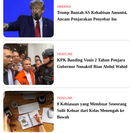
AMERIKA
Trump Bantah AS Kehabisan Amunisi,
Ancam Penjarakan Penyebar Isu
HEADLINE
KPK Banding Vonis 2 Tahun Penjara
Gubernur Nonaktif Riau Abdul Wahid
HEADLINE
8 Kebiasaan yang Membuat Seseorang
Sulit Keluar dari Kelas Menengah ke
Bawah