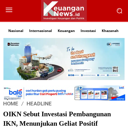
Nasional
Internasional
Keuangan
Investasi
Khazanah
Li
HOME
HEADLINE
OIKN Sebut Investasi Pembangunan
IKN, Menunjukan Geliat Positif