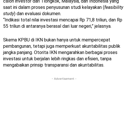
calon investor dari Tiongkok, Malaysia, dan Indonesia yang
saat ini dalam proses penyusunan studi kelayakan (
feasibility
study
) dan evaluasi dokumen.
“Indikasi total nilai investasi mencapai Rp 71,8 triliun, dan Rp
55 triliun di antaranya berasal dari luar negeri,” jelasnya.
Skema KPBU di IKN bukan hanya untuk mempercepat
pembangunan, tetapi juga memperkuat akuntabilitas publik
jangka panjang. Otorita IKN mengarahkan berbagai proses
investasi untuk berjalan lebih ringkas dan efisien, tanpa
mengabaikan prinsip transparansi dan akuntabilitas.
- Advertisement -