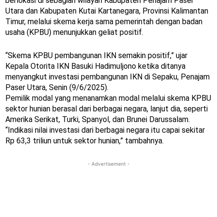
berlokasi di sebagian wilayah Kabupaten Penajam Paser
Utara dan Kabupaten Kutai Kartanegara, Provinsi Kalimantan
Timur, melalui skema kerja sama pemerintah dengan badan
usaha (KPBU) menunjukkan geliat positif.
“Skema KPBU pembangunan IKN semakin positif,” ujar
Kepala Otorita IKN Basuki Hadimuljono ketika ditanya
menyangkut investasi pembangunan IKN di Sepaku, Penajam
Paser Utara, Senin (9/6/2025).
Pemilik modal yang menanamkan modal melalui skema KPBU
sektor hunian berasal dari berbagai negara, lanjut dia, seperti
Amerika Serikat, Turki, Spanyol, dan Brunei Darussalam.
“Indikasi nilai investasi dari berbagai negara itu capai sekitar
Rp 63,3 triliun untuk sektor hunian,” tambahnya.
- Advertisement -