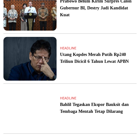
Prabowo Belum Kirim Surpres Calon
Gubernur BI, Destry Jadi Kandidat
Kuat
HEADLINE
Utang Kopdes Merah Putih Rp240
Triliun Dicicil 6 Tahun Lewat APBN
HEADLINE
Bahlil Tegaskan Ekspor Bauksit dan
Tembaga Mentah Tetap Dilarang