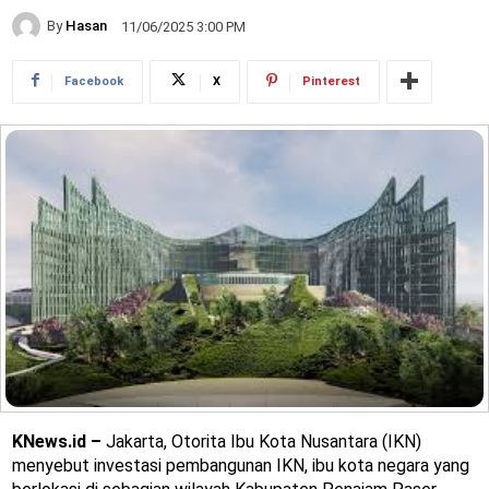
By
Hasan
11/06/2025 3:00 PM
Facebook
X
Pinterest
KNews.id –
Jakarta, Otorita Ibu Kota Nusantara (IKN)
menyebut investasi pembangunan IKN, ibu kota negara yang