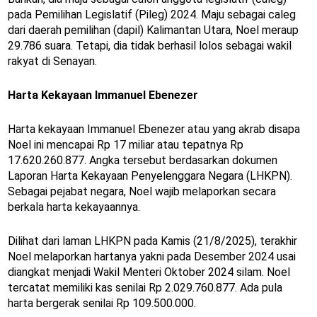
pada Pemilihan Legislatif (Pileg) 2024. Maju sebagai caleg
dari daerah pemilihan (dapil) Kalimantan Utara, Noel meraup
29.786 suara. Tetapi, dia tidak berhasil lolos sebagai wakil
rakyat di Senayan.
Harta Kekayaan Immanuel Ebenezer
Harta kekayaan Immanuel Ebenezer atau yang akrab disapa
Noel ini mencapai Rp 17 miliar atau tepatnya Rp
17.620.260.877. Angka tersebut berdasarkan dokumen
Laporan Harta Kekayaan Penyelenggara Negara (LHKPN).
Sebagai pejabat negara, Noel wajib melaporkan secara
berkala harta kekayaannya.
Dilihat dari laman LHKPN pada Kamis (21/8/2025), terakhir
Noel melaporkan hartanya yakni pada Desember 2024 usai
diangkat menjadi Wakil Menteri Oktober 2024 silam. Noel
tercatat memiliki kas senilai Rp 2.029.760.877. Ada pula
harta bergerak senilai Rp 109.500.000.