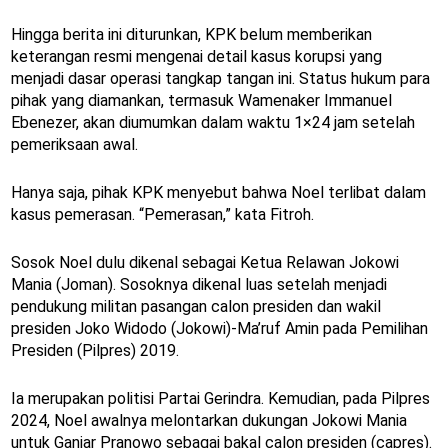
Hingga berita ini diturunkan, KPK belum memberikan
keterangan resmi mengenai detail kasus korupsi yang
menjadi dasar operasi tangkap tangan ini. Status hukum para
pihak yang diamankan, termasuk Wamenaker Immanuel
Ebenezer, akan diumumkan dalam waktu 1×24 jam setelah
pemeriksaan awal.
Hanya saja, pihak KPK menyebut bahwa Noel terlibat dalam
kasus pemerasan. “Pemerasan,” kata Fitroh.
Sosok Noel dulu dikenal sebagai Ketua Relawan Jokowi
Mania (Joman). Sosoknya dikenal luas setelah menjadi
pendukung militan pasangan calon presiden dan wakil
presiden Joko Widodo (Jokowi)-Ma’ruf Amin pada Pemilihan
Presiden (Pilpres) 2019.
Ia merupakan politisi Partai Gerindra. Kemudian, pada Pilpres
2024, Noel awalnya melontarkan dukungan Jokowi Mania
untuk Ganjar Pranowo sebagai bakal calon presiden (capres).