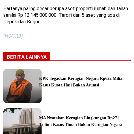
Hartanya paling besar berupa aset properti rumah dan tanah
senilai Rp 12.145.000.000. Terdiri dari 5 aset yang ada di
Depok dan Bogor.
(NS/TRB)
BERITA LAINNYA
KPK Tegaskan Kerugian Negara Rp622 Miliar
Kasus Kuota Haji Bukan Asumsi
ine
MA Nyatakan Kerugian Lingkungan Rp271
Triliun Kasus Timah Bukan Kerugian Negara