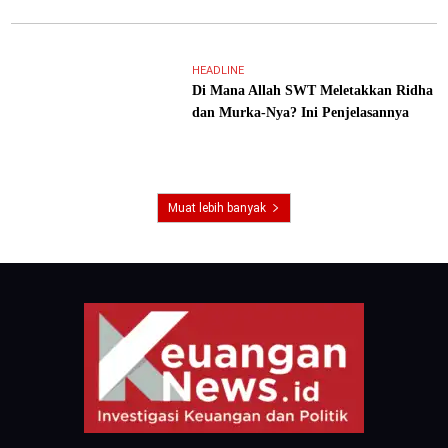
HEADLINE
Di Mana Allah SWT Meletakkan Ridha
dan Murka-Nya? Ini Penjelasannya
Muat lebih banyak