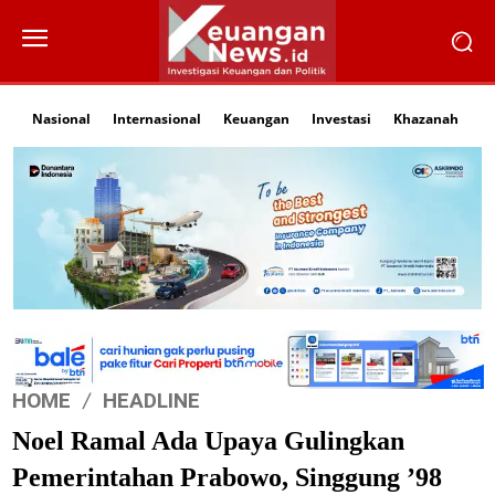
Nasional
Internasional
Keuangan
Investasi
Khazanah
Li
HOME
HEADLINE
Noel Ramal Ada Upaya Gulingkan
Pemerintahan Prabowo, Singgung ’98