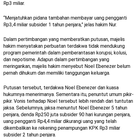
Rp3 miliar.
“Menjatuhkan pidana tambahan membayar uang pengganti
Rp3,4 miliar subsider 1 tahun penjara,” jelas hakim Nur.
Dalam pertimbangan yang memberatkan putusan, majelis
hakim menyatakan perbuatan terdakwa tidak mendukung
program pemerintah dalam pemberantasan korupsi, kolusi,
dan nepotisme. Adapun dalam pertimbangan yang
meringankan, majelis hakim menyebut Noel Ebenezer belum
pernah dihukum dan memiliki tanggungan keluarga.
Putusan tersebut, terdakwa Noel Ebenezer dan kuasa
hukumnya menerimanya. Sementara itu, penuntut umum pikir-
pikir. Vonis terhadap Noel tersebut lebih rendah dari tuntutan
jaksa. Sebelumnya, jaksa menuntut Noel Ebenezer 5 tahun
penjara, denda Rp250 juta subsider 90 hari kurungan penjara,
uang pengganti Rp4,4 miliar dikurangi uang yang telah
dikembalikan ke rekening penampungan KPK Rp3 miliar
subsider 2 tahun penjara.