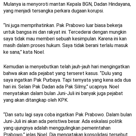
Mulanya ia menyoroti mantan Kepala BGN, Dadan Hindayana,
yang menjadi tersangka perkara dugaan korupsi.
“Ini juga memprihatinkan. Pak Prabowo luar biasa bekerja
untuk bangsa ini dan rakyat ini. Tercederai dengan mungkin
saya tidak mau memberi sebuah kesimpulan. Karena ini kan
masih dalam proses hukum. Saya tidak berani terlalu masuk
ke sana,” kata Noel.
Kemudian ia menyebutkan telah jauh-jauh hari mengingatkan
bahwa akan ada pejabat yang terseret kasus. “Dulu yang
saya ingatkan Pak Purbaya. Tapi ternyata yang kena ada dua
hari ini. Selain Pak Dadan ada Pak Silmy,” ucapnya. Noel
menyatakan dalam bulan Juni-Juli ini banyak juga pejabat
yang akan ditangkap oleh KPK.
“Dan satu lagi saya coba ingatkan Pak Prabowo. Dalam bulan
Juni-Juli ini akan ada peristiwa besar. Ada eskalasi politik
yang ujungnya adalah menggulingkan pemerintahan
Prabowo,” jelas Noel. Dia mengatakan konsolidasi tersebut