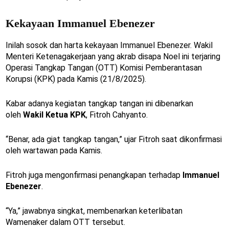
Kekayaan Immanuel Ebenezer
Inilah sosok dan harta kekayaan Immanuel Ebenezer. Wakil
Menteri Ketenagakerjaan yang akrab disapa Noel ini terjaring
Operasi Tangkap Tangan (OTT) Komisi Pemberantasan
Korupsi (KPK) pada Kamis (21/8/2025).
Kabar adanya kegiatan tangkap tangan ini dibenarkan
oleh
Wakil Ketua KPK
, Fitroh Cahyanto.
“Benar, ada giat tangkap tangan,” ujar Fitroh saat dikonfirmasi
oleh wartawan pada Kamis.
Fitroh juga mengonfirmasi penangkapan terhadap
Immanuel
Ebenezer
.
“Ya,” jawabnya singkat, membenarkan keterlibatan
Wamenaker dalam OTT tersebut.