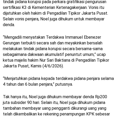
tindak pidana korupsi pada perkara gratifikasi pengurusan
sertifikasi K3 di Kementerian Ketenagakerjaan. Vonis itu
dijatuhkan oleh hakim di Pengadilan Tipikor Jakarta Pusat.
Selain vonis penjara, Noel juga dihukum untuk membayar
denda.
“Mengadili menyatakan Terdakwa Immanuel Ebenezer
Gerungan terbukti secara sah dan meyakinkan bersalah
melakukan tindak pidana korupsi secara bersama-sama
sebagaimana dakwaan akumulatif penuntut umum,” ucap
ketua majelis hakim Nur Sari Baktiana di Pengadilan Tipikor
Jakarta Pusat, Kamis (4/6/2026).
“Menjatuhkan pidana kepada terdakwa pidana penjara selama
4 tahun dan 6 bulan penjara,” putusnya.
Tak hanya itu, Noel juga dihukum membayar denda Rp200
juta subsider 90 hari. Selain itu, Noel juga dihukum pidana
tambahan membayar uang pengganti dikurangi uang yang
telah dikembalikan ke rekening penampungan KPK sebesar