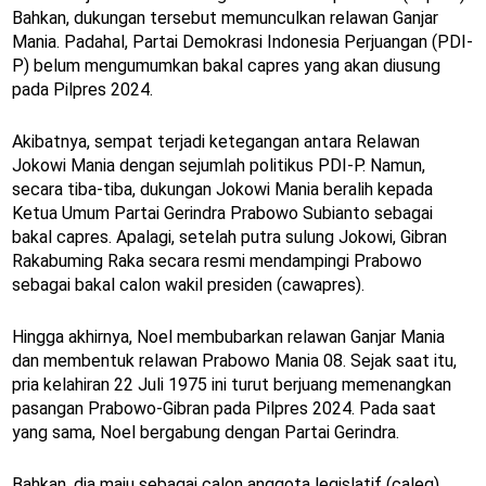
Bahkan, dukungan tersebut memunculkan relawan Ganjar
Mania. Padahal, Partai Demokrasi Indonesia Perjuangan (PDI-
P) belum mengumumkan bakal capres yang akan diusung
pada Pilpres 2024.
Akibatnya, sempat terjadi ketegangan antara Relawan
Jokowi Mania dengan sejumlah politikus PDI-P. Namun,
secara tiba-tiba, dukungan Jokowi Mania beralih kepada
Ketua Umum Partai Gerindra Prabowo Subianto sebagai
bakal capres. Apalagi, setelah putra sulung Jokowi, Gibran
Rakabuming Raka secara resmi mendampingi Prabowo
sebagai bakal calon wakil presiden (cawapres).
Hingga akhirnya, Noel membubarkan relawan Ganjar Mania
dan membentuk relawan Prabowo Mania 08. Sejak saat itu,
pria kelahiran 22 Juli 1975 ini turut berjuang memenangkan
pasangan Prabowo-Gibran pada Pilpres 2024. Pada saat
yang sama, Noel bergabung dengan Partai Gerindra.
Bahkan, dia maju sebagai calon anggota legislatif (caleg)