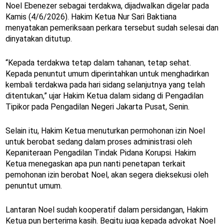
Noel Ebenezer sebagai terdakwa, dijadwalkan digelar pada
Kamis (4/6/2026). Hakim Ketua Nur Sari Baktiana
menyatakan pemeriksaan perkara tersebut sudah selesai dan
dinyatakan ditutup.
“Kepada terdakwa tetap dalam tahanan, tetap sehat.
Kepada penuntut umum diperintahkan untuk menghadirkan
kembali terdakwa pada hari sidang selanjutnya yang telah
ditentukan,” ujar Hakim Ketua dalam sidang di Pengadilan
Tipikor pada Pengadilan Negeri Jakarta Pusat, Senin.
Selain itu, Hakim Ketua menuturkan permohonan izin Noel
untuk berobat sedang dalam proses administrasi oleh
Kepaniteraan Pengadilan Tindak Pidana Korupsi. Hakim
Ketua menegaskan apa pun nanti penetapan terkait
pemohonan izin berobat Noel, akan segera dieksekusi oleh
penuntut umum.
Lantaran Noel sudah kooperatif dalam persidangan, Hakim
Ketua pun berterima kasih. Begitu juga kepada advokat Noel