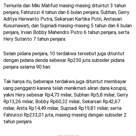
Temurila dan Miki Mahfud masing-masing dituntut 3 tahun
penjara; Fahrurozi 4 tahun dan 6 bulan penjara; Subhan, Gerry
Aditya Herwanto Putra, Sekarsari Kartika Putri, Anitasari
Kusumawati, dan Supriadi masing-masing 5 tahun dan 6 bulan
penjara, Irvian Bobby Mahendro Putro 6 tahun penjara, serta
Hery Sutanto 7 tahun penjara.
Selain pidana penjara, 10 terdakwa tersebut juga dituntut
dengan pidana denda sebesar Rp250 juta subsider pidana
penjara selama 90 hari.
Tak hanya itu, beberapa terdakwa juga dituntut membayar
uang pengganti karena telah menikmati aliran dana korupsi,
yakni Hery sebesar Rp4,73 miliar; Subhan Rp5,8 miliar; Gerry
Rp13,26 miliar; Bobby Rp60,32 miliar; Sekarsari Rp42,67
miliar; Anita Rp14,49 miliar; Supriadi Rp19,81 miliar; serta
Fahrurozi Rp233,01 juta, masing-masing dengan subsider 2
tahun penjara.
- Advertisement -