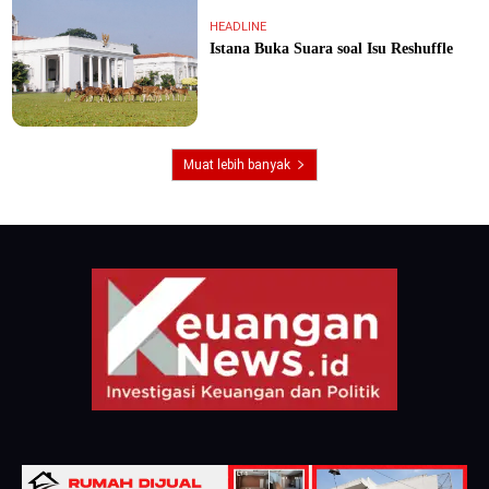
HEADLINE
Istana Buka Suara soal Isu Reshuffle
Muat lebih banyak