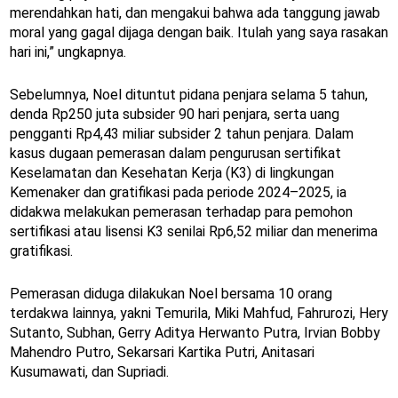
merendahkan hati, dan mengakui bahwa ada tanggung jawab
moral yang gagal dijaga dengan baik. Itulah yang saya rasakan
hari ini,” ungkapnya.
Sebelumnya, Noel dituntut pidana penjara selama 5 tahun,
denda Rp250 juta subsider 90 hari penjara, serta uang
pengganti Rp4,43 miliar subsider 2 tahun penjara. Dalam
kasus dugaan pemerasan dalam pengurusan sertifikat
Keselamatan dan Kesehatan Kerja (K3) di lingkungan
Kemenaker dan gratifikasi pada periode 2024–2025, ia
didakwa melakukan pemerasan terhadap para pemohon
sertifikasi atau lisensi K3 senilai Rp6,52 miliar dan menerima
gratifikasi.
Pemerasan diduga dilakukan Noel bersama 10 orang
terdakwa lainnya, yakni Temurila, Miki Mahfud, Fahrurozi, Hery
Sutanto, Subhan, Gerry Aditya Herwanto Putra, Irvian Bobby
Mahendro Putro, Sekarsari Kartika Putri, Anitasari
Kusumawati, dan Supriadi.