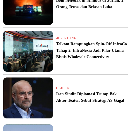
Bom Meledak di Minibus di Suriah, 2
Orang Tewas dan Belasan Luka
ADVERTORIAL
Telkom Rampungkan Spin-Off InfraCo
Tahap 2, InfraNexia Jadi Pilar Utama
Bisnis Wholesale Connectivity
HEADLINE
Iran Sindir Diplomasi Trump Bak
Aktor Teater, Sebut Strategi AS Gagal