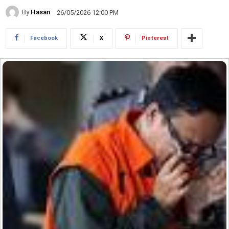
By
Hasan
26/05/2026 12:00 PM
Facebook
X
Pinterest