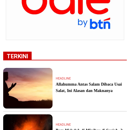
TERKINI
HEADLINE
Allahumma Antas Salam Dibaca Usai
Salat, Ini Alasan dan Maknanya
HEADLINE