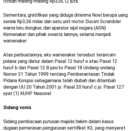
Ichsan masing-masing Rp326,12 juta.
Sementara, gratifikasi yang diduga diterima Noel berupa uang
senilai Rp3,36 miliar dan satu unit motor Ducati Scrambler
warna biru dongker, dari aparatur sipil negara (ASN)
Kemenaker dan pihak swasta lainnya, selama menjadi
wamenaker.
Atas perbuatannya, eks wamenaker tersebut terancam
pidana yang diatur dalam Pasal 12 huruf e atau Pasal 12
huruf b dan Pasal 12 B juncto Pasal 18 Undang-undang
Nomor 31 Tahun 1999 tentang Pemberantasan Tindak
Pidana Korupsi sebagaimana telah diubah dan ditambah
dengan UU 20 Tahun 2001 jo. Pasal 20 huruf c jo. Pasal 127
ayat (1) KUHP Nasional.
Sidang vonis
Sidang pembacaan putusan majelis hakim dalam kasus
dugaan pemerasan pengurusan sertifikat K3, yang menyeret