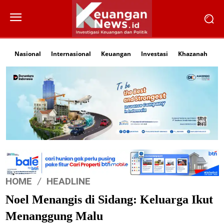
Nasional
Internasional
Keuangan
Investasi
Khazanah
Li
HOME
HEADLINE
Noel Menangis di Sidang: Keluarga Ikut
Menanggung Malu