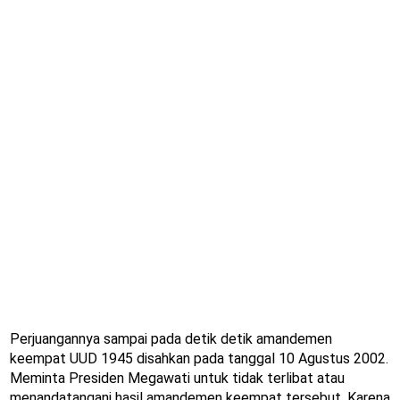
Perjuangannya sampai pada detik detik amandemen
keempat UUD 1945 disahkan pada tanggal 10 Agustus 2002.
Meminta Presiden Megawati untuk tidak terlibat atau
menandatangani hasil amandemen keempat tersebut. Karena