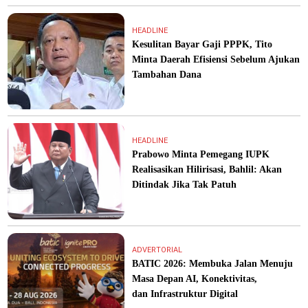
HEADLINE
Kesulitan Bayar Gaji PPPK, Tito
Minta Daerah Efisiensi Sebelum Ajukan
Tambahan Dana
HEADLINE
Prabowo Minta Pemegang IUPK
Realisasikan Hilirisasi, Bahlil: Akan
Ditindak Jika Tak Patuh
ADVERTORIAL
BATIC 2026: Membuka Jalan Menuju
Masa Depan AI, Konektivitas,
dan Infrastruktur Digital