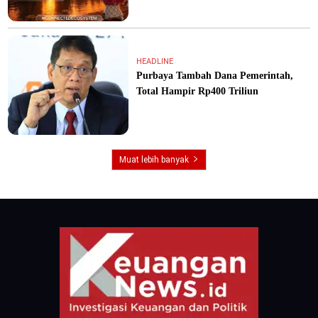
HEADLINE
Purbaya Tambah Dana Pemerintah,
Total Hampir Rp400 Triliun
Muat lebih banyak