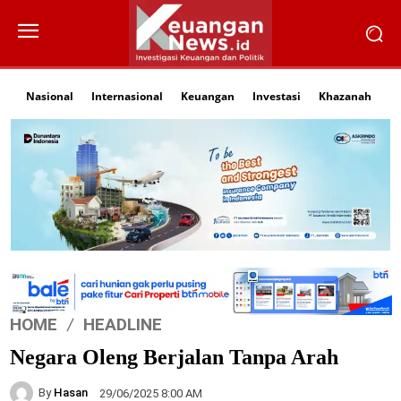
Nasional
Internasional
Keuangan
Investasi
Khazanah
Li
HOME
HEADLINE
Negara Oleng Berjalan Tanpa Arah
By
Hasan
29/06/2025 8:00 AM