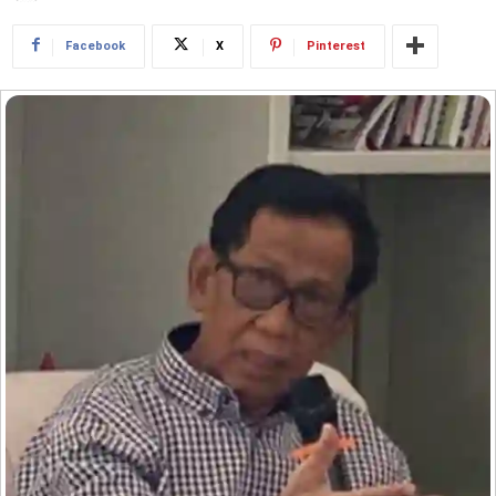
Facebook
X
Pinterest