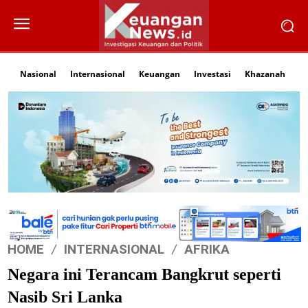
Nasional
Internasional
Keuangan
Investasi
Khazanah
Li
HOME
INTERNASIONAL
AFRIKA
Negara ini Terancam Bangkrut seperti
Nasib Sri Lanka