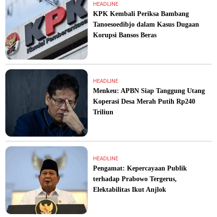
HEADLINE
KPK Kembali Periksa Bambang
Tanoesoedibjo dalam Kasus Dugaan
Korupsi Bansos Beras
HEADLINE
Menkeu: APBN Siap Tanggung Utang
Koperasi Desa Merah Putih Rp240
Triliun
HEADLINE
Pengamat: Kepercayaan Publik
terhadap Prabowo Tergerus,
Elektabilitas Ikut Anjlok