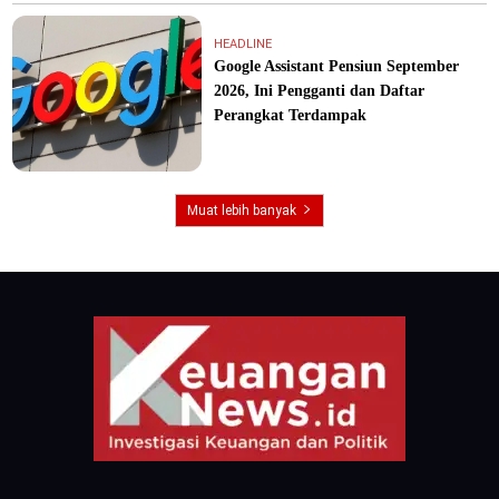
HEADLINE
Google Assistant Pensiun September
2026, Ini Pengganti dan Daftar
Perangkat Terdampak
Muat lebih banyak