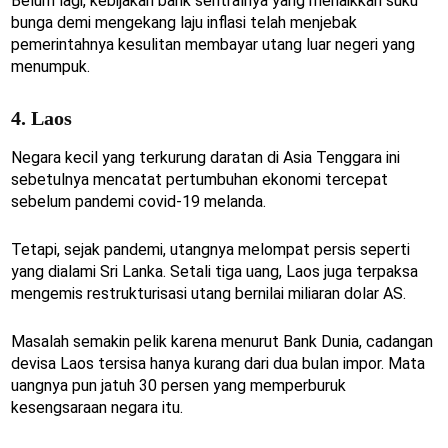
Belum lagi, kebijakan bank sentralnya yang menaikkan suku
bunga demi mengekang laju inflasi telah menjebak
pemerintahnya kesulitan membayar utang luar negeri yang
menumpuk.
4. Laos
Negara kecil yang terkurung daratan di Asia Tenggara ini
sebetulnya mencatat pertumbuhan ekonomi tercepat
sebelum pandemi covid-19 melanda.
Tetapi, sejak pandemi, utangnya melompat persis seperti
yang dialami Sri Lanka. Setali tiga uang, Laos juga terpaksa
mengemis restrukturisasi utang bernilai miliaran dolar AS.
Masalah semakin pelik karena menurut Bank Dunia, cadangan
devisa Laos tersisa hanya kurang dari dua bulan impor. Mata
uangnya pun jatuh 30 persen yang memperburuk
kesengsaraan negara itu.