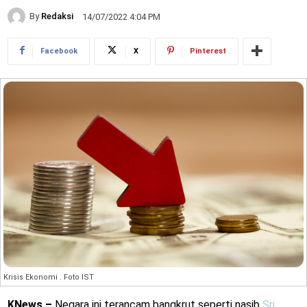
By
Redaksi
14/07/2022 4:04 PM
Facebook
X
Pinterest
Krisis Ekonomi . Foto IST
KNews –
Negara ini terancam bangkrut seperti nasib
Sri