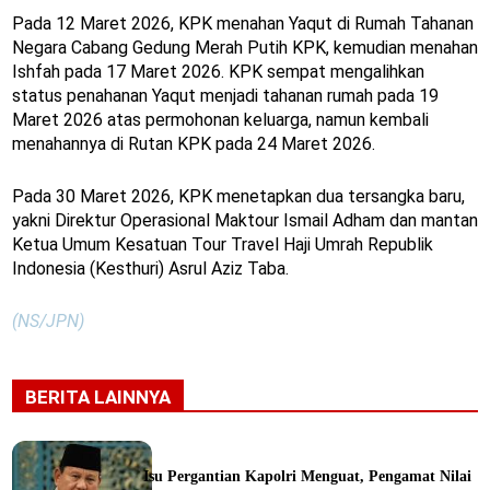
Pada 12 Maret 2026, KPK menahan Yaqut di Rumah Tahanan
Negara Cabang Gedung Merah Putih KPK, kemudian menahan
Ishfah pada 17 Maret 2026. KPK sempat mengalihkan
status penahanan Yaqut menjadi tahanan rumah pada 19
Maret 2026 atas permohonan keluarga, namun kembali
menahannya di Rutan KPK pada 24 Maret 2026.
Pada 30 Maret 2026, KPK menetapkan dua tersangka baru,
yakni Direktur Operasional Maktour Ismail Adham dan mantan
Ketua Umum Kesatuan Tour Travel Haji Umrah Republik
Indonesia (Kesthuri) Asrul Aziz Taba.
(NS/JPN)
BERITA LAINNYA
Isu Pergantian Kapolri Menguat, Pengamat Nilai