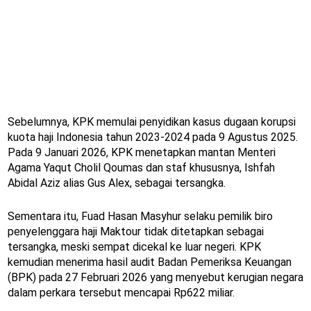
Sebelumnya, KPK memulai penyidikan kasus dugaan korupsi
kuota haji Indonesia tahun 2023-2024 pada 9 Agustus 2025.
Pada 9 Januari 2026, KPK menetapkan mantan Menteri
Agama Yaqut Cholil Qoumas dan staf khususnya, Ishfah
Abidal Aziz alias Gus Alex, sebagai tersangka.
Sementara itu, Fuad Hasan Masyhur selaku pemilik biro
penyelenggara haji Maktour tidak ditetapkan sebagai
tersangka, meski sempat dicekal ke luar negeri. KPK
kemudian menerima hasil audit Badan Pemeriksa Keuangan
(BPK) pada 27 Februari 2026 yang menyebut kerugian negara
dalam perkara tersebut mencapai Rp622 miliar.