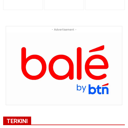
- Advertisement -
TERKINI