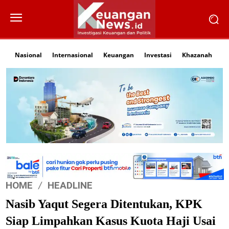
Nasional
Internasional
Keuangan
Investasi
Khazanah
Li
HOME
HEADLINE
Nasib Yaqut Segera Ditentukan, KPK
Siap Limpahkan Kasus Kuota Haji Usai