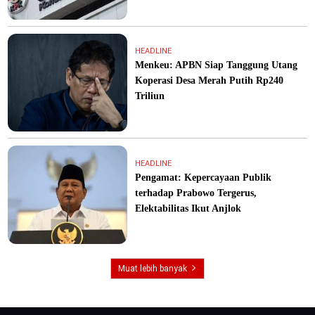
HEADLINE
Menkeu: APBN Siap Tanggung Utang
Koperasi Desa Merah Putih Rp240
Triliun
HEADLINE
Pengamat: Kepercayaan Publik
terhadap Prabowo Tergerus,
Elektabilitas Ikut Anjlok
Muat lebih banyak