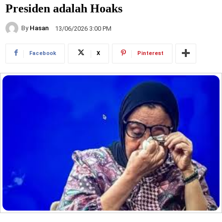
Presiden adalah Hoaks
By
Hasan
13/06/2026 3:00 PM
Facebook
X
Pinterest