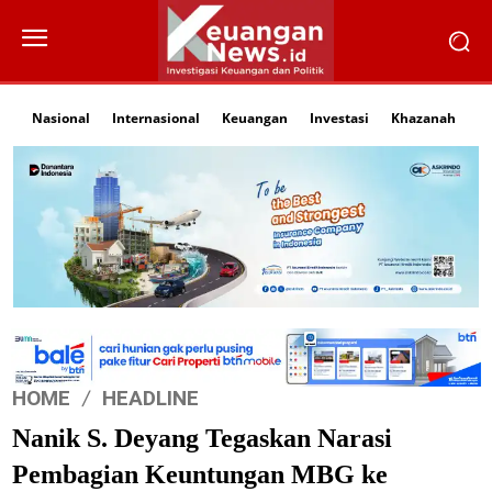
Nasional
Internasional
Keuangan
Investasi
Khazanah
Li
HOME
HEADLINE
Nanik S. Deyang Tegaskan Narasi
Pembagian Keuntungan MBG ke