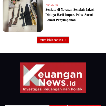
HEADLINE
Senjata di Yayasan Sekolah Jaksel
Diduga Hasil Impor, Polisi Soroti
Lokasi Penyimpanan
Muat lebih banyak