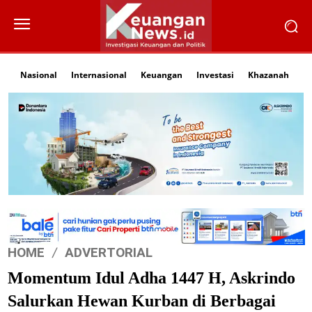
Nasional
Internasional
Keuangan
Investasi
Khazanah
Li
HOME
ADVERTORIAL
Momentum Idul Adha 1447 H, Askrindo
Salurkan Hewan Kurban di Berbagai