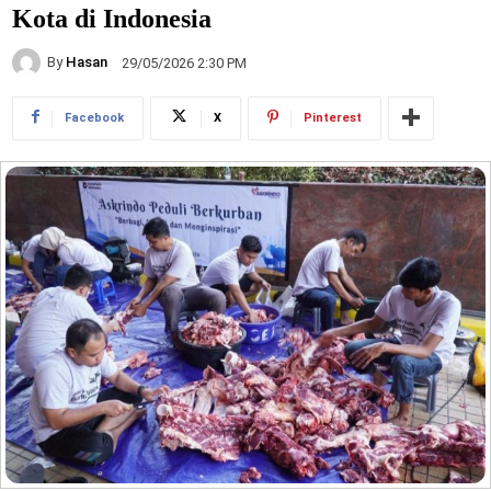
Kota di Indonesia
By
Hasan
29/05/2026 2:30 PM
Facebook
X
Pinterest