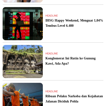
HEADLINE
IHSG Happy Weekend, Menguat 1,04%
Tembus Level 6.400
HEADLINE
Konglomerat Ini Rutin ke Gunung
Kawi, Ada Apa?
HEADLINE
Ribuan Pelaku Narkoba dan Kejahatan
Jalanan Diciduk Polda