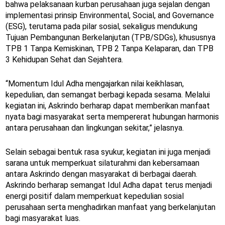
bahwa pelaksanaan kurban perusahaan juga sejalan dengan
implementasi prinsip Environmental, Social, and Governance
(ESG), terutama pada pilar sosial, sekaligus mendukung
Tujuan Pembangunan Berkelanjutan (TPB/SDGs), khususnya
TPB 1 Tanpa Kemiskinan, TPB 2 Tanpa Kelaparan, dan TPB
3 Kehidupan Sehat dan Sejahtera.
“Momentum Idul Adha mengajarkan nilai keikhlasan,
kepedulian, dan semangat berbagi kepada sesama. Melalui
kegiatan ini, Askrindo berharap dapat memberikan manfaat
nyata bagi masyarakat serta mempererat hubungan harmonis
antara perusahaan dan lingkungan sekitar,” jelasnya.
Selain sebagai bentuk rasa syukur, kegiatan ini juga menjadi
sarana untuk memperkuat silaturahmi dan kebersamaan
antara Askrindo dengan masyarakat di berbagai daerah.
Askrindo berharap semangat Idul Adha dapat terus menjadi
energi positif dalam memperkuat kepedulian sosial
perusahaan serta menghadirkan manfaat yang berkelanjutan
bagi masyarakat luas.