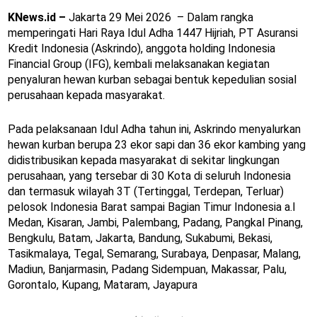
KNews.id –
Jakarta 29 Mei 2026 – Dalam rangka
memperingati Hari Raya Idul Adha 1447 Hijriah, PT Asuransi
Kredit Indonesia (Askrindo), anggota holding Indonesia
Financial Group (IFG), kembali melaksanakan kegiatan
penyaluran hewan kurban sebagai bentuk kepedulian sosial
perusahaan kepada masyarakat.
Pada pelaksanaan Idul Adha tahun ini, Askrindo menyalurkan
hewan kurban berupa 23 ekor sapi dan 36 ekor kambing yang
didistribusikan kepada masyarakat di sekitar lingkungan
perusahaan, yang tersebar di 30 Kota di seluruh Indonesia
dan termasuk wilayah 3T (Tertinggal, Terdepan, Terluar)
pelosok Indonesia Barat sampai Bagian Timur Indonesia a.l
Medan, Kisaran, Jambi, Palembang, Padang, Pangkal Pinang,
Bengkulu, Batam, Jakarta, Bandung, Sukabumi, Bekasi,
Tasikmalaya, Tegal, Semarang, Surabaya, Denpasar, Malang,
Madiun, Banjarmasin, Padang Sidempuan, Makassar, Palu,
Gorontalo, Kupang, Mataram, Jayapura