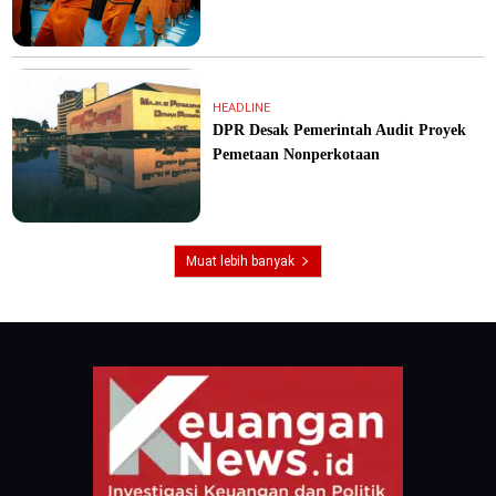
HEADLINE
DPR Desak Pemerintah Audit Proyek
Pemetaan Nonperkotaan
Muat lebih banyak