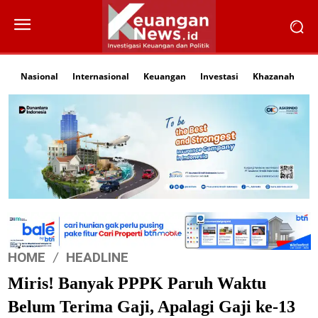
Nasional
Internasional
Keuangan
Investasi
Khazanah
Li
HOME
HEADLINE
Miris! Banyak PPPK Paruh Waktu
Belum Terima Gaji, Apalagi Gaji ke-13