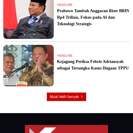
HEADLINE
Prabowo Tambah Anggaran Riset BRIN
Rp4 Triliun, Fokus pada AI dan
Teknologi Strategis
HEADLINE
Kejagung Periksa Febrie Adriansyah
sebagai Tersangka Kasus Dugaan TPPU
Muat lebih banyak