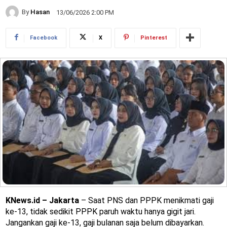
By
Hasan
13/06/2026 2:00 PM
Facebook
X
Pinterest
KNews.id – Jakarta
– Saat PNS dan PPPK menikmati gaji
ke-13, tidak sedikit PPPK paruh waktu hanya gigit jari.
Jangankan gaji ke-13, gaji bulanan saja belum dibayarkan.