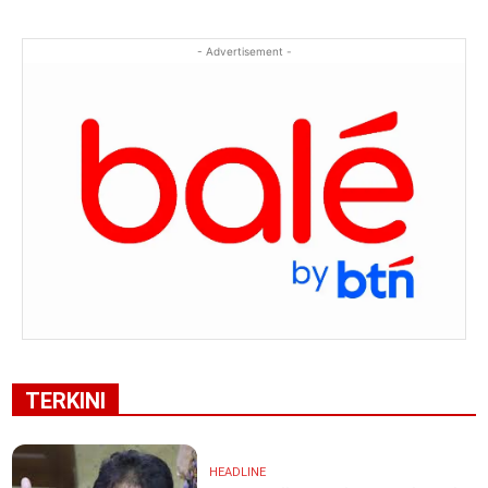
- Advertisement -
TERKINI
HEADLINE