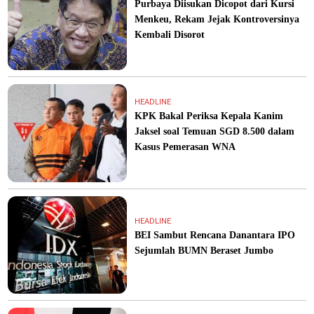
Purbaya Diisukan Dicopot dari Kursi
Menkeu, Rekam Jejak Kontroversinya
Kembali Disorot
HEADLINE
KPK Bakal Periksa Kepala Kanim
Jaksel soal Temuan SGD 8.500 dalam
Kasus Pemerasan WNA
HEADLINE
BEI Sambut Rencana Danantara IPO
Sejumlah BUMN Beraset Jumbo