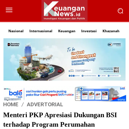
Nasional
Internasional
Keuangan
Investasi
Khazanah
Li
HOME
ADVERTORIAL
Menteri PKP Apresiasi Dukungan BSI
terhadap Program Perumahan