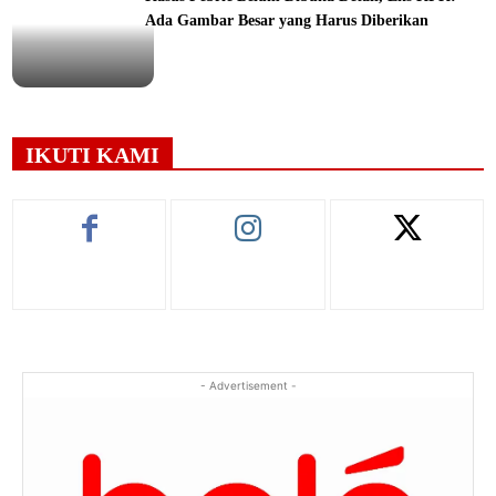
Ada Gambar Besar yang Harus Diberikan
ine
IKUTI KAMI
- Advertisement -