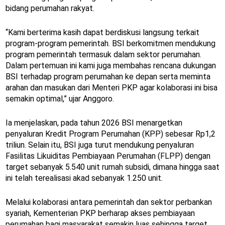
bidang perumahan rakyat.
“Kami berterima kasih dapat berdiskusi langsung terkait
program-program pemerintah. BSI berkomitmen mendukung
program pemerintah termasuk dalam sektor perumahan.
Dalam pertemuan ini kami juga membahas rencana dukungan
BSI terhadap program perumahan ke depan serta meminta
arahan dan masukan dari Menteri PKP agar kolaborasi ini bisa
semakin optimal,” ujar Anggoro.
Ia menjelaskan, pada tahun 2026 BSI menargetkan
penyaluran Kredit Program Perumahan (KPP) sebesar Rp1,2
triliun. Selain itu, BSI juga turut mendukung penyaluran
Fasilitas Likuiditas Pembiayaan Perumahan (FLPP) dengan
target sebanyak 5.540 unit rumah subsidi, dimana hingga saat
ini telah terealisasi akad sebanyak 1.250 unit.
Melalui kolaborasi antara pemerintah dan sektor perbankan
syariah, Kementerian PKP berharap akses pembiayaan
perumahan bagi masyarakat semakin luas sehingga target