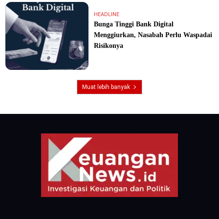
HEADLINE
Bunga Tinggi Bank Digital
Menggiurkan, Nasabah Perlu Waspadai
Risikonya
Muat lebih banyak