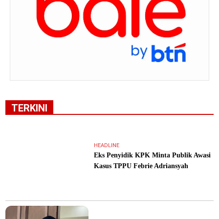
TERKINI
HEADLINE
Eks Penyidik KPK Minta Publik Awasi
Kasus TPPU Febrie Adriansyah