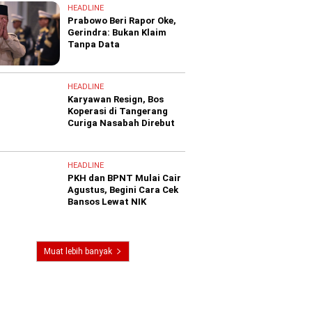
HEADLINE
Prabowo Beri Rapor Oke,
Gerindra: Bukan Klaim
Tanpa Data
HEADLINE
Karyawan Resign, Bos
Koperasi di Tangerang
Curiga Nasabah Direbut
HEADLINE
PKH dan BPNT Mulai Cair
Agustus, Begini Cara Cek
Bansos Lewat NIK
Muat lebih banyak