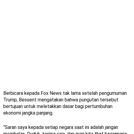
Berbicara kepada Fox News tak lama setelah pengumuman
Trump, Bessent mengatakan bahwa pungutan tersebut
bertujuan untuk meletakkan dasar bagi pertumbuhan
ekonomi jangka panjang.
“Saran saya kepada setiap negara saat ini adalah jangan
membalas. Duduk, terima saja, dan mari kita lihat bagaimana