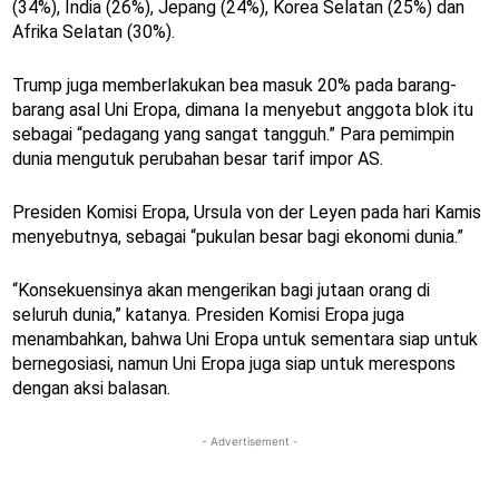
(34%), India (26%), Jepang (24%), Korea Selatan (25%) dan
Afrika Selatan (30%).
Trump juga memberlakukan bea masuk 20% pada barang-
barang asal Uni Eropa, dimana Ia menyebut anggota blok itu
sebagai “pedagang yang sangat tangguh.” Para pemimpin
dunia mengutuk perubahan besar tarif impor AS.
Presiden Komisi Eropa, Ursula von der Leyen pada hari Kamis
menyebutnya, sebagai “pukulan besar bagi ekonomi dunia.”
“Konsekuensinya akan mengerikan bagi jutaan orang di
seluruh dunia,” katanya. Presiden Komisi Eropa juga
menambahkan, bahwa Uni Eropa untuk sementara siap untuk
bernegosiasi, namun Uni Eropa juga siap untuk merespons
dengan aksi balasan.
- Advertisement -