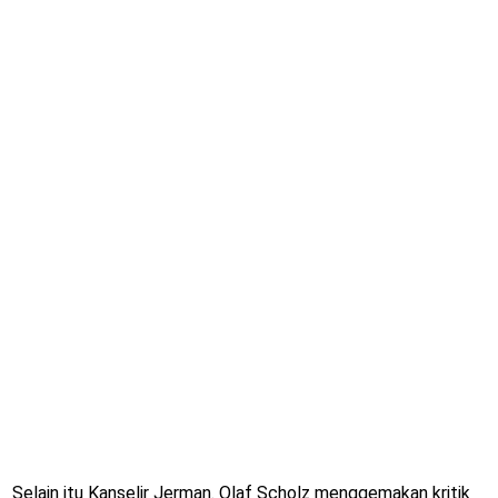
Selain itu Kanselir Jerman. Olaf Scholz menggemakan kritik