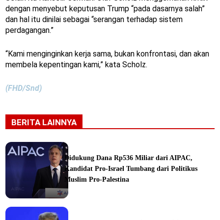
dengan menyebut keputusan Trump “pada dasarnya salah”
dan hal itu dinilai sebagai “serangan terhadap sistem
perdagangan.”
“Kami menginginkan kerja sama, bukan konfrontasi, dan akan
membela kepentingan kami,” kata Scholz.
(FHD/Snd)
BERITA LAINNYA
Didukung Dana Rp536 Miliar dari AIPAC,
Kandidat Pro-Israel Tumbang dari Politikus
Muslim Pro-Palestina