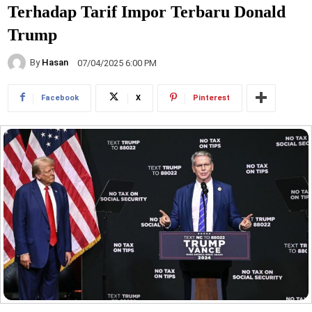
Terhadap Tarif Impor Terbaru Donald
Trump
By
Hasan
07/04/2025 6:00 PM
Facebook
X
Pinterest