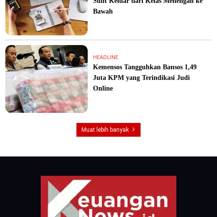
Sulit Keluar dari Kelas Menengah ke
Bawah
HEADLINE
Kemensos Tangguhkan Bansos 1,49
Juta KPM yang Terindikasi Judi
Online
Muat lebih banyak