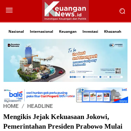
Nasional
Internasional
Keuangan
Investasi
Khazanah
Li
HOME
HEADLINE
Mengikis Jejak Kekuasaan Jokowi,
Pemerintahan Presiden Prabowo Mulai