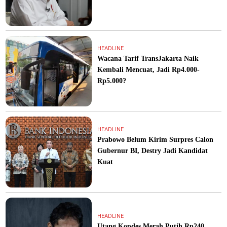
HEADLINE
Wacana Tarif TransJakarta Naik
Kembali Mencuat, Jadi Rp4.000-
Rp5.000?
HEADLINE
Prabowo Belum Kirim Surpres Calon
Gubernur BI, Destry Jadi Kandidat
Kuat
HEADLINE
Utang Kopdes Merah Putih Rp240