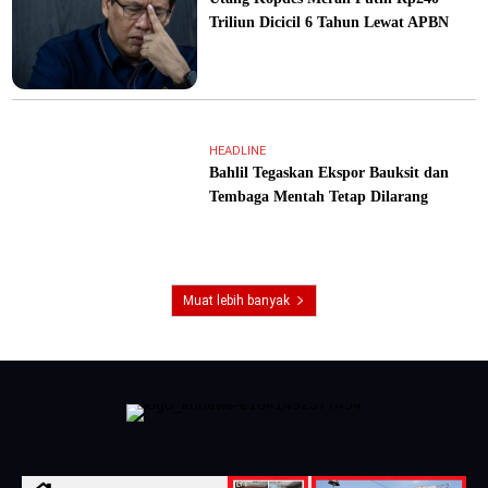
Triliun Dicicil 6 Tahun Lewat APBN
HEADLINE
Bahlil Tegaskan Ekspor Bauksit dan
Tembaga Mentah Tetap Dilarang
Muat lebih banyak