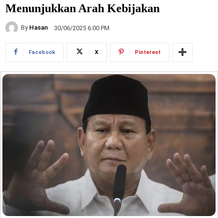
Menunjukkan Arah Kebijakan
By
Hasan
30/06/2025 6:00 PM
Facebook
X
Pinterest