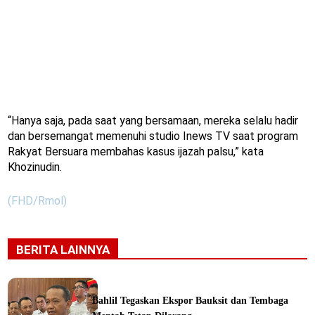
“Hanya saja, pada saat yang bersamaan, mereka selalu hadir
dan bersemangat memenuhi studio Inews TV saat program
Rakyat Bersuara membahas kasus ijazah palsu,” kata
Khozinudin.
(FHD/Rmol)
BERITA LAINNYA
Bahlil Tegaskan Ekspor Bauksit dan Tembaga