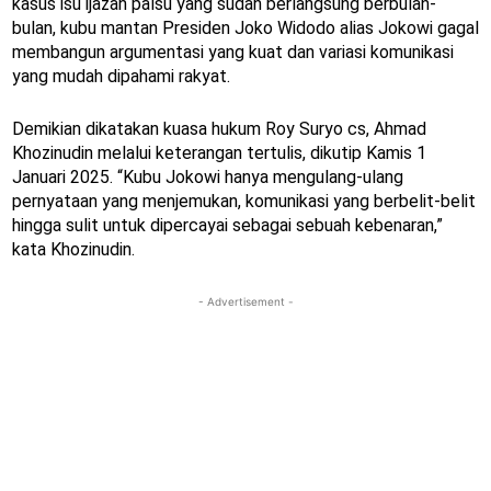
kasus isu ijazah palsu yang sudah berlangsung berbulan-
bulan, kubu mantan Presiden Joko Widodo alias Jokowi gagal
membangun argumentasi yang kuat dan variasi komunikasi
yang mudah dipahami rakyat.
Demikian dikatakan kuasa hukum Roy Suryo cs, Ahmad
Khozinudin melalui keterangan tertulis, dikutip Kamis 1
Januari 2025. “Kubu Jokowi hanya mengulang-ulang
pernyataan yang menjemukan, komunikasi yang berbelit-belit
hingga sulit untuk dipercayai sebagai sebuah kebenaran,”
kata Khozinudin.
- Advertisement -