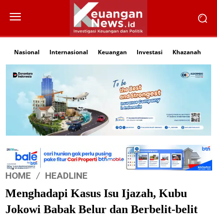
Nasional
Internasional
Keuangan
Investasi
Khazanah
Li
HOME
HEADLINE
Menghadapi Kasus Isu Ijazah, Kubu
Jokowi Babak Belur dan Berbelit-belit