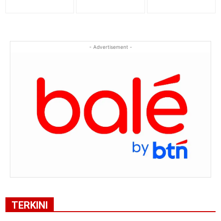
- Advertisement -
TERKINI