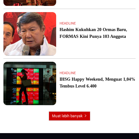
HEADLINE
Hashim Kukuhkan 20 Ormas Baru,
FORMAS Kini Punya 103 Anggota
HEADLINE
IHSG Happy Weekend, Menguat 1,04%
Tembus Level 6.400
Muat lebih banyak