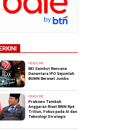
ERKINI
HEADLINE
BEI Sambut Rencana
Danantara IPO Sejumlah
BUMN Beraset Jumbo
HEADLINE
Prabowo Tambah
Anggaran Riset BRIN Rp4
Triliun, Fokus pada AI dan
Teknologi Strategis