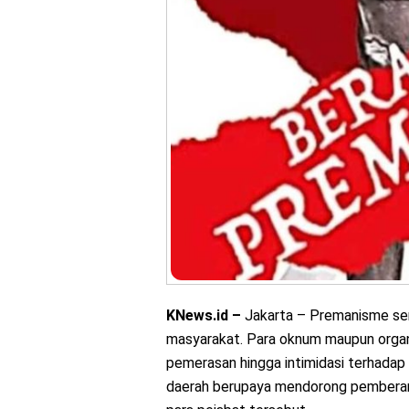
KNews.id –
Jakarta – Premanisme sem
masyarakat. Para oknum maupun organ
pemerasan hingga intimidasi terhadap 
daerah berupaya mendorong pemberant