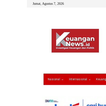
Jumat, Agustus 7, 2026
Nasional
Internasional
Keuan