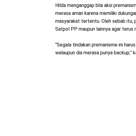
Hilda menganggap bila aksi premanism
merasa aman karena memiliki dukungan
masyarakat tertentu. Oleh sebab itu, 
Satpol PP maupun lainnya agar terus
“Segala tindakan premanisme ini harus
walaupun dia merasa punya backup,” k