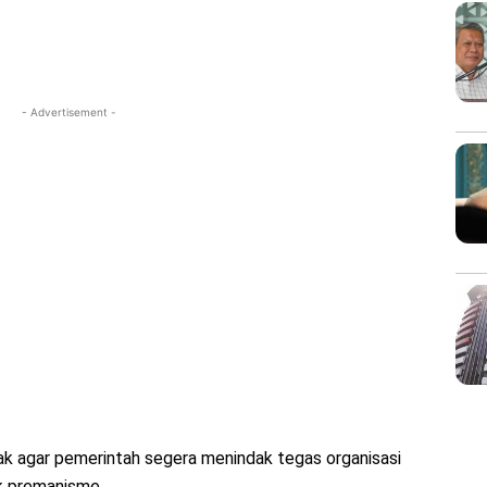
- Advertisement -
 agar pemerintah segera menindak tegas organisasi
k premanisme.