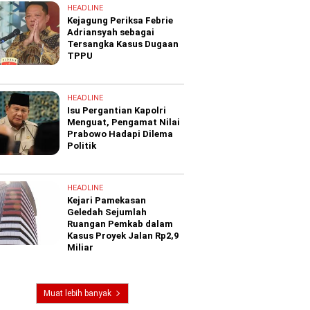
HEADLINE
Kejagung Periksa Febrie
Adriansyah sebagai
Tersangka Kasus Dugaan
TPPU
HEADLINE
Isu Pergantian Kapolri
Menguat, Pengamat Nilai
Prabowo Hadapi Dilema
Politik
HEADLINE
Kejari Pamekasan
Geledah Sejumlah
Ruangan Pemkab dalam
Kasus Proyek Jalan Rp2,9
Miliar
Muat lebih banyak