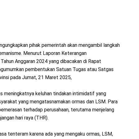
ngungkapkan pihak pemerintah akan mengambil langkah
remanisme. Menurut Laporan Keterangan
Tahun Anggaran 2024 yang dibacakan di Rapat
engumumkan pembentukan Satuan Tugas atau Satgas
ovinsi pada Jumat, 21 Maret 2025,
s meningkatnya keluhan tindakan intimidatif yang
asyarakat yang mengatasnamakan ormas dan LSM. Para
pemerasan terhadap perusahaan, terutama menjelang
jangan hari raya (THR).
erasa tenteram karena ada yang mengaku ormas, LSM,