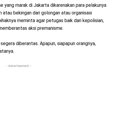
e yang marak di Jakarta dikarenakan para pelakunya
 atau bekingan dari golongan atau organisasi
pihaknya meminta agar petugas baik dari kepolisian,
 memberantas aksi premanisme.
 segera diberantas. Apapun, siapapun orangnya,
atanya.
- Advertisement -