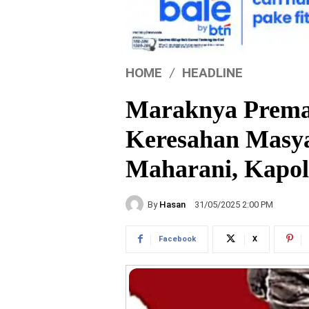
HOME
HEADLINE
Maraknya Prem
Keresahan Masya
Maharani, Kapol
By
Hasan
31/05/2025 2:00 PM
Facebook
X