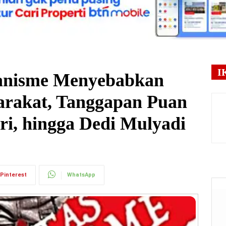
I
anisme Menyebabkan
rakat, Tanggapan Puan
ri, hingga Dedi Mulyadi
Pinterest
WhatsApp