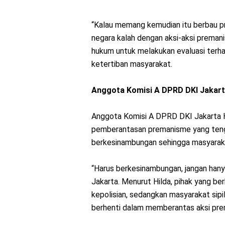
“Kalau memang kemudian itu berbau p
negara kalah dengan aksi-aksi preman
hukum untuk melakukan evaluasi terh
ketertiban masyarakat.
Anggota Komisi A DPRD DKI Jakar
Anggota Komisi A DPRD DKI Jakarta
pemberantasan premanisme yang tengah
berkesinambungan sehingga masyarak
“Harus berkesinambungan, jangan hanya m
Jakarta. Menurut Hilda, pihak yang b
kepolisian, sedangkan masyarakat sipi
berhenti dalam memberantas aksi pre