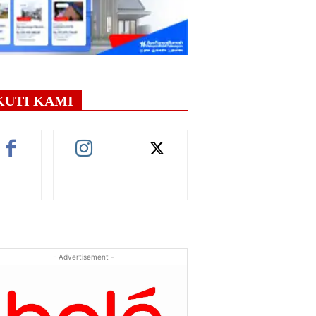
KUTI KAMI
- Advertisement -