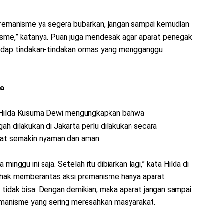
remanisme ya segera bubarkan, jangan sampai kemudian
isme,” katanya. Puan juga mendesak agar aparat penegak
adap tindakan-tindakan ormas yang mengganggu
ta
 Hilda Kusuma Dewi mengungkapkan bahwa
 dilakukan di Jakarta perlu dilakukan secara
at semakin nyaman dan aman.
inggu ini saja. Setelah itu dibiarkan lagi,” kata Hilda di
erhak memberantas aksi premanisme hanya aparat
l tidak bisa. Dengan demikian, maka aparat jangan sampai
manisme yang sering meresahkan masyarakat.