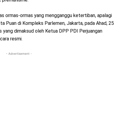
as ormas-ormas yang mengganggu ketertiban, apalagi
ta Puan di Kompleks Parlemen, Jakarta, pada Ahad, 25
as yang dimaksud oleh Ketua DPP PDI Perjuangan
cara resmi.
- Advertisement -