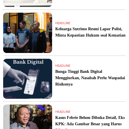
HEADLINE
Keluarga Sutrimo Resmi Lapor Polisi,
Minta Kepastian Hukum soal Kematian
HEADLINE
Bunga Tinggi Bank Digital
Menggiurkan, Nasabah Perlu Waspadai
Risikonya
HEADLINE
Kasus Febrie Belum Dibuka Detail, Eks
KPK: Ada Gambar Besar yang Harus