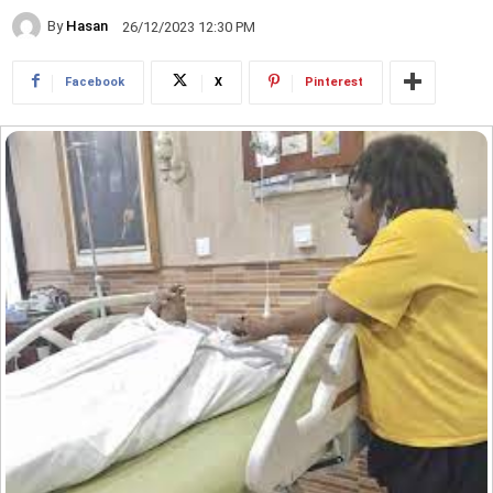
By
Hasan
26/12/2023 12:30 PM
Facebook
X
Pinterest