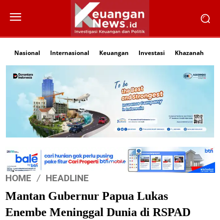
Nasional
Internasional
Keuangan
Investasi
Khazanah
Li
HOME
HEADLINE
Mantan Gubernur Papua Lukas
Enembe Meninggal Dunia di RSPAD