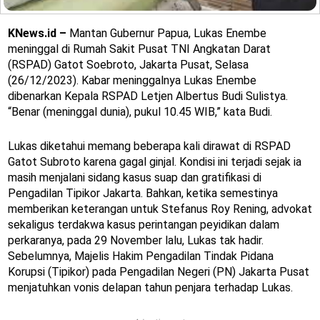
KNews.id –
Mantan Gubernur Papua, Lukas Enembe
meninggal di Rumah Sakit Pusat TNI Angkatan Darat
(RSPAD) Gatot Soebroto, Jakarta Pusat, Selasa
(26/12/2023). Kabar meninggalnya Lukas Enembe
dibenarkan Kepala RSPAD Letjen Albertus Budi Sulistya.
“Benar (meninggal dunia), pukul 10.45 WIB,” kata Budi.
Lukas diketahui memang beberapa kali dirawat di RSPAD
Gatot Subroto karena gagal ginjal. Kondisi ini terjadi sejak ia
masih menjalani sidang kasus suap dan gratifikasi di
Pengadilan Tipikor Jakarta. Bahkan, ketika semestinya
memberikan keterangan untuk Stefanus Roy Rening, advokat
sekaligus terdakwa kasus perintangan peyidikan dalam
perkaranya, pada 29 November lalu, Lukas tak hadir.
Sebelumnya, Majelis Hakim Pengadilan Tindak Pidana
Korupsi (Tipikor) pada Pengadilan Negeri (PN) Jakarta Pusat
menjatuhkan vonis delapan tahun penjara terhadap Lukas.