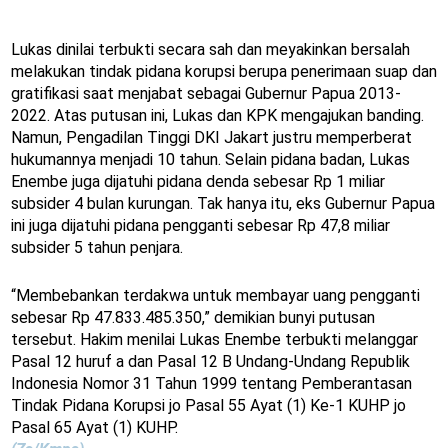
Lukas dinilai terbukti secara sah dan meyakinkan bersalah
melakukan tindak pidana korupsi berupa penerimaan suap dan
gratifikasi saat menjabat sebagai Gubernur Papua 2013-
2022. Atas putusan ini, Lukas dan KPK mengajukan banding.
Namun, Pengadilan Tinggi DKI Jakart justru memperberat
hukumannya menjadi 10 tahun. Selain pidana badan, Lukas
Enembe juga dijatuhi pidana denda sebesar Rp 1 miliar
subsider 4 bulan kurungan. Tak hanya itu, eks Gubernur Papua
ini juga dijatuhi pidana pengganti sebesar Rp 47,8 miliar
subsider 5 tahun penjara.
“Membebankan terdakwa untuk membayar uang pengganti
sebesar Rp 47.833.485.350,” demikian bunyi putusan
tersebut. Hakim menilai Lukas Enembe terbukti melanggar
Pasal 12 huruf a dan Pasal 12 B Undang-Undang Republik
Indonesia Nomor 31 Tahun 1999 tentang Pemberantasan
Tindak Pidana Korupsi jo Pasal 55 Ayat (1) Ke-1 KUHP jo
Pasal 65 Ayat (1) KUHP.