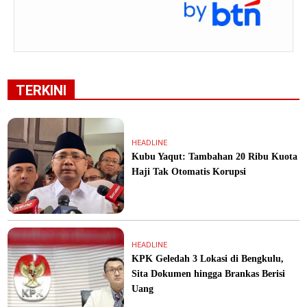
TERKINI
HEADLINE
Kubu Yaqut: Tambahan 20 Ribu Kuota
Haji Tak Otomatis Korupsi
HEADLINE
KPK Geledah 3 Lokasi di Bengkulu,
Sita Dokumen hingga Brankas Berisi
Uang