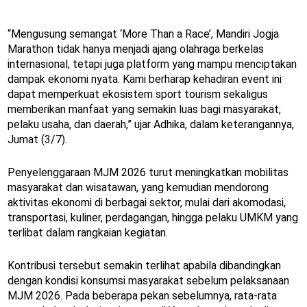
“Mengusung semangat ‘More Than a Race’, Mandiri Jogja
Marathon tidak hanya menjadi ajang olahraga berkelas
internasional, tetapi juga platform yang mampu menciptakan
dampak ekonomi nyata. Kami berharap kehadiran event ini
dapat memperkuat ekosistem sport tourism sekaligus
memberikan manfaat yang semakin luas bagi masyarakat,
pelaku usaha, dan daerah,” ujar Adhika, dalam keterangannya,
Jumat (3/7).
Penyelenggaraan MJM 2026 turut meningkatkan mobilitas
masyarakat dan wisatawan, yang kemudian mendorong
aktivitas ekonomi di berbagai sektor, mulai dari akomodasi,
transportasi, kuliner, perdagangan, hingga pelaku UMKM yang
terlibat dalam rangkaian kegiatan.
Kontribusi tersebut semakin terlihat apabila dibandingkan
dengan kondisi konsumsi masyarakat sebelum pelaksanaan
MJM 2026. Pada beberapa pekan sebelumnya, rata-rata