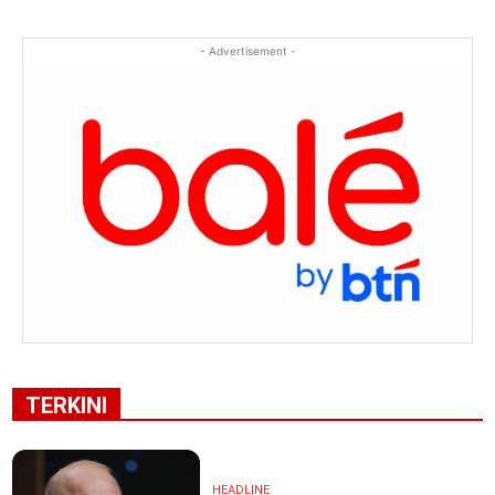
- Advertisement -
TERKINI
HEADLINE