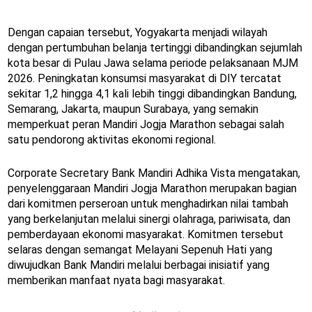
Dengan capaian tersebut, Yogyakarta menjadi wilayah
dengan pertumbuhan belanja tertinggi dibandingkan sejumlah
kota besar di Pulau Jawa selama periode pelaksanaan MJM
2026. Peningkatan konsumsi masyarakat di DIY tercatat
sekitar 1,2 hingga 4,1 kali lebih tinggi dibandingkan Bandung,
Semarang, Jakarta, maupun Surabaya, yang semakin
memperkuat peran Mandiri Jogja Marathon sebagai salah
satu pendorong aktivitas ekonomi regional.
Corporate Secretary Bank Mandiri Adhika Vista mengatakan,
penyelenggaraan Mandiri Jogja Marathon merupakan bagian
dari komitmen perseroan untuk menghadirkan nilai tambah
yang berkelanjutan melalui sinergi olahraga, pariwisata, dan
pemberdayaan ekonomi masyarakat. Komitmen tersebut
selaras dengan semangat Melayani Sepenuh Hati yang
diwujudkan Bank Mandiri melalui berbagai inisiatif yang
memberikan manfaat nyata bagi masyarakat.