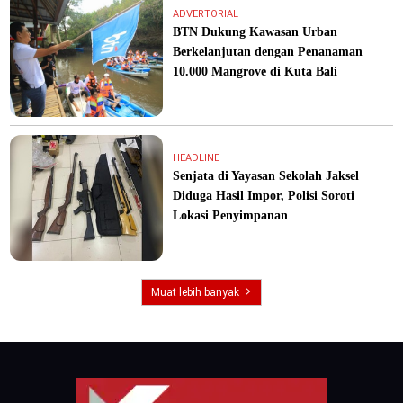
ADVERTORIAL
BTN Dukung Kawasan Urban
Berkelanjutan dengan Penanaman
10.000 Mangrove di Kuta Bali
HEADLINE
Senjata di Yayasan Sekolah Jaksel
Diduga Hasil Impor, Polisi Soroti
Lokasi Penyimpanan
Muat lebih banyak