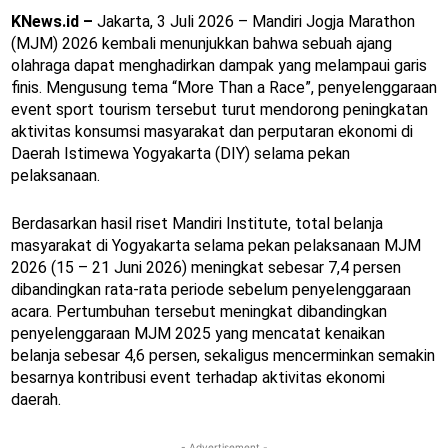
KNews.id –
Jakarta, 3 Juli 2026 – Mandiri Jogja Marathon
(MJM) 2026 kembali menunjukkan bahwa sebuah ajang
olahraga dapat menghadirkan dampak yang melampaui garis
finis. Mengusung tema “More Than a Race”, penyelenggaraan
event sport tourism tersebut turut mendorong peningkatan
aktivitas konsumsi masyarakat dan perputaran ekonomi di
Daerah Istimewa Yogyakarta (DIY) selama pekan
pelaksanaan.
Berdasarkan hasil riset Mandiri Institute, total belanja
masyarakat di Yogyakarta selama pekan pelaksanaan MJM
2026 (15 – 21 Juni 2026) meningkat sebesar 7,4 persen
dibandingkan rata-rata periode sebelum penyelenggaraan
acara. Pertumbuhan tersebut meningkat dibandingkan
penyelenggaraan MJM 2025 yang mencatat kenaikan
belanja sebesar 4,6 persen, sekaligus mencerminkan semakin
besarnya kontribusi event terhadap aktivitas ekonomi
daerah.
- Advertisement -