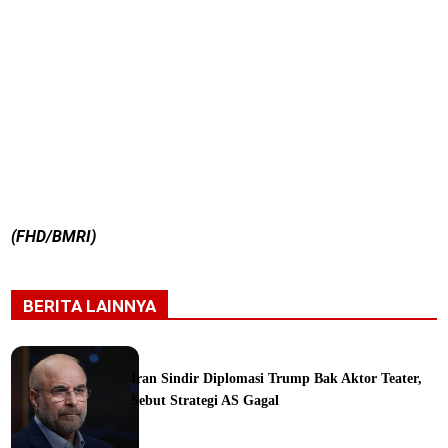
(FHD/BMRI)
BERITA LAINNYA
Iran Sindir Diplomasi Trump Bak Aktor Teater,
Sebut Strategi AS Gagal