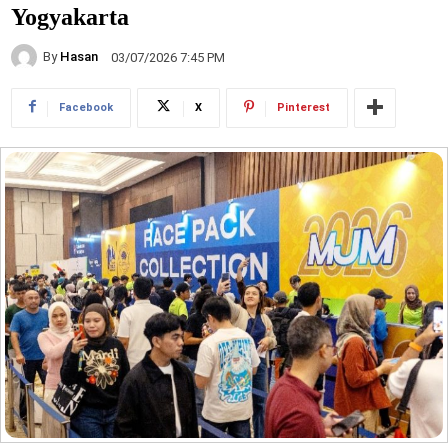
Yogyakarta
By
Hasan
03/07/2026 7:45 PM
Facebook
X
Pinterest