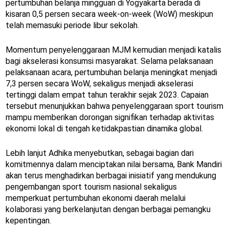
pertumbuhan belanja mingguan di Yogyakarta berada di
kisaran 0,5 persen secara week-on-week (WoW) meskipun
telah memasuki periode libur sekolah.
Momentum penyelenggaraan MJM kemudian menjadi katalis
bagi akselerasi konsumsi masyarakat. Selama pelaksanaan
pelaksanaan acara, pertumbuhan belanja meningkat menjadi
7,3 persen secara WoW, sekaligus menjadi akselerasi
tertinggi dalam empat tahun terakhir sejak 2023. Capaian
tersebut menunjukkan bahwa penyelenggaraan sport tourism
mampu memberikan dorongan signifikan terhadap aktivitas
ekonomi lokal di tengah ketidakpastian dinamika global.
Lebih lanjut Adhika menyebutkan, sebagai bagian dari
komitmennya dalam menciptakan nilai bersama, Bank Mandiri
akan terus menghadirkan berbagai inisiatif yang mendukung
pengembangan sport tourism nasional sekaligus
memperkuat pertumbuhan ekonomi daerah melalui
kolaborasi yang berkelanjutan dengan berbagai pemangku
kepentingan.