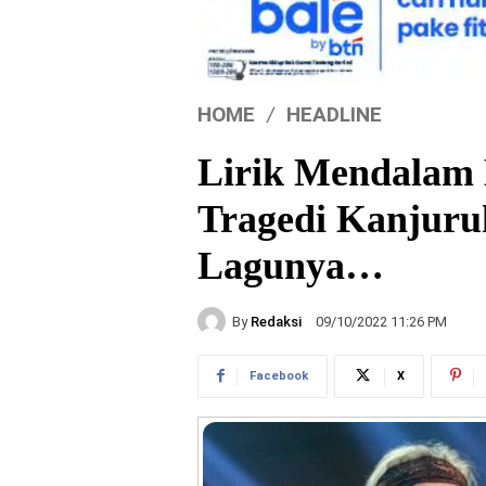
HOME
HEADLINE
Lirik Mendalam 
Tragedi Kanjuru
Lagunya…
By
Redaksi
09/10/2022 11:26 PM
Facebook
X