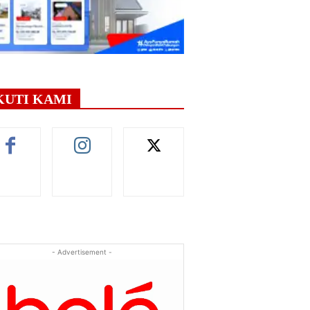
KUTI KAMI
- Advertisement -