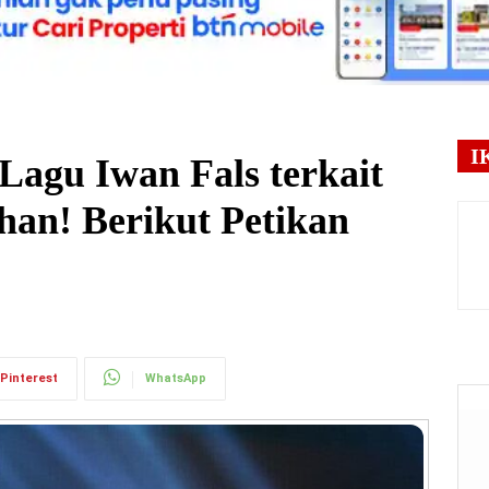
I
Lagu Iwan Fals terkait
han! Berikut Petikan
Pinterest
WhatsApp