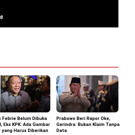
 Febrie Belum Dibuka
Prabowo Beri Rapor Oke,
ine
Headline
l, Eks KPK: Ada Gambar
Gerindra: Bukan Klaim Tanpa
 yang Harus Diberikan
Data