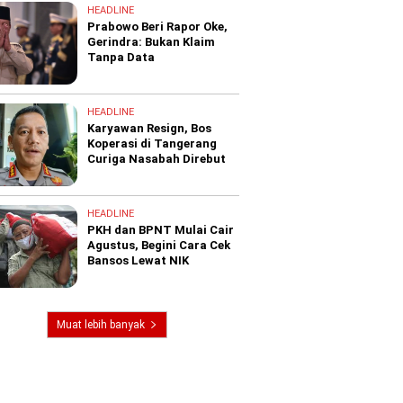
HEADLINE
Prabowo Beri Rapor Oke,
Gerindra: Bukan Klaim
Tanpa Data
HEADLINE
Karyawan Resign, Bos
Koperasi di Tangerang
Curiga Nasabah Direbut
HEADLINE
PKH dan BPNT Mulai Cair
Agustus, Begini Cara Cek
Bansos Lewat NIK
Muat lebih banyak