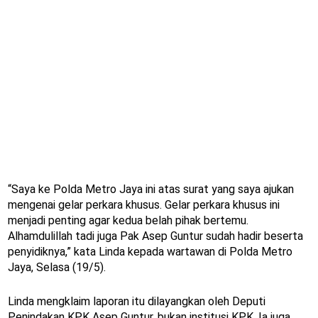
“Saya ke Polda Metro Jaya ini atas surat yang saya ajukan
mengenai gelar perkara khusus. Gelar perkara khusus ini
menjadi penting agar kedua belah pihak bertemu.
Alhamdulillah tadi juga Pak Asep Guntur sudah hadir beserta
penyidiknya,” kata Linda kepada wartawan di Polda Metro
Jaya, Selasa (19/5).
Linda mengklaim laporan itu dilayangkan oleh Deputi
Penindakan KPK Asep Guntur, bukan institusi KPK. Ia juga