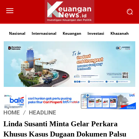
Nasional
Internasional
Keuangan
Investasi
Khazanah
Li
HOME
HEADLINE
Linda Susanti Minta Gelar Perkara
Khusus Kasus Dugaan Dokumen Palsu