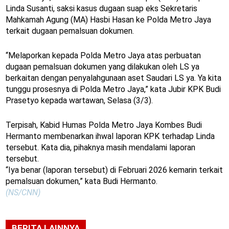
Linda Susanti, saksi kasus dugaan suap eks Sekretaris
Mahkamah Agung (MA) Hasbi Hasan ke Polda Metro Jaya
terkait dugaan pemalsuan dokumen.
“Melaporkan kepada Polda Metro Jaya atas perbuatan
dugaan pemalsuan dokumen yang dilakukan oleh LS ya
berkaitan dengan penyalahgunaan aset Saudari LS ya. Ya kita
tunggu prosesnya di Polda Metro Jaya,” kata Jubir KPK Budi
Prasetyo kepada wartawan, Selasa (3/3).
Terpisah, Kabid Humas Polda Metro Jaya Kombes Budi
Hermanto membenarkan ihwal laporan KPK terhadap Linda
tersebut. Kata dia, pihaknya masih mendalami laporan
tersebut.
“Iya benar (laporan tersebut) di Februari 2026 kemarin terkait
pemalsuan dokumen,” kata Budi Hermanto.
(NS/CNN)
BERITA LAINNYA