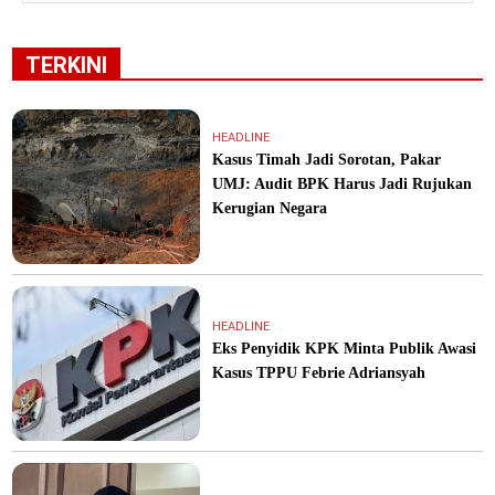
TERKINI
HEADLINE
Kasus Timah Jadi Sorotan, Pakar
UMJ: Audit BPK Harus Jadi Rujukan
Kerugian Negara
HEADLINE
Eks Penyidik KPK Minta Publik Awasi
Kasus TPPU Febrie Adriansyah