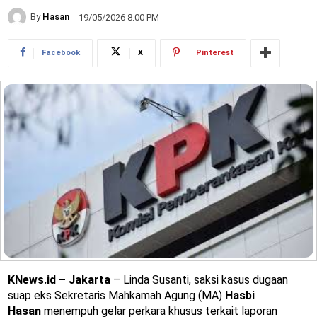
By
Hasan
19/05/2026 8:00 PM
Facebook
X
Pinterest
KNews.id – Jakarta
– Linda Susanti, saksi kasus dugaan
suap eks Sekretaris Mahkamah Agung (MA)
Hasbi
Hasan
menempuh gelar perkara khusus terkait laporan