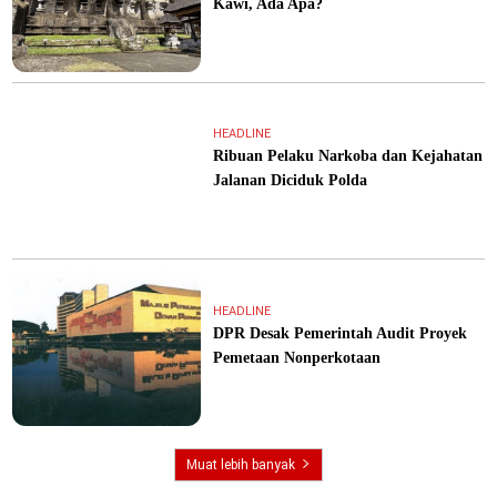
Kawi, Ada Apa?
HEADLINE
Ribuan Pelaku Narkoba dan Kejahatan
Jalanan Diciduk Polda
HEADLINE
DPR Desak Pemerintah Audit Proyek
Pemetaan Nonperkotaan
Muat lebih banyak