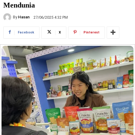
Mendunia
By
Hasan
27/06/2025 4:32 PM
Facebook
X
Pinterest