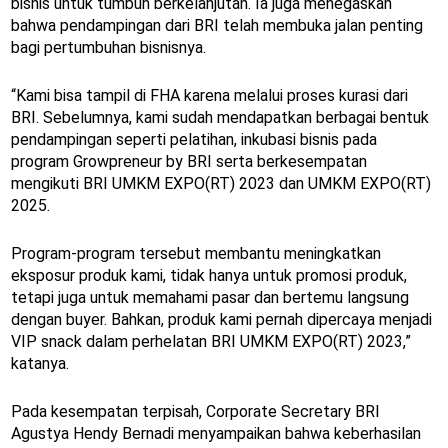
bisnis untuk tumbuh berkelanjutan. Ia juga menegaskan
bahwa pendampingan dari BRI telah membuka jalan penting
bagi pertumbuhan bisnisnya.
“Kami bisa tampil di FHA karena melalui proses kurasi dari
BRI. Sebelumnya, kami sudah mendapatkan berbagai bentuk
pendampingan seperti pelatihan, inkubasi bisnis pada
program Growpreneur by BRI serta berkesempatan
mengikuti BRI UMKM EXPO(RT) 2023 dan UMKM EXPO(RT)
2025.
Program-program tersebut membantu meningkatkan
eksposur produk kami, tidak hanya untuk promosi produk,
tetapi juga untuk memahami pasar dan bertemu langsung
dengan buyer. Bahkan, produk kami pernah dipercaya menjadi
VIP snack dalam perhelatan BRI UMKM EXPO(RT) 2023,”
katanya.
Pada kesempatan terpisah, Corporate Secretary BRI
Agustya Hendy Bernadi menyampaikan bahwa keberhasilan