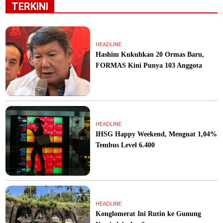
TERKINI
HEADLINE
Hashim Kukuhkan 20 Ormas Baru,
FORMAS Kini Punya 103 Anggota
HEADLINE
IHSG Happy Weekend, Menguat 1,04%
Tembus Level 6.400
HEADLINE
Konglomerat Ini Rutin ke Gunung