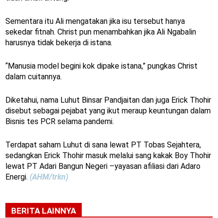
Sementara itu Ali mengatakan jika isu tersebut hanya
sekedar fitnah. Christ pun menambahkan jika Ali Ngabalin
harusnya tidak bekerja di istana.
“Manusia model begini kok dipake istana,” pungkas Christ
dalam cuitannya.
Diketahui, nama Luhut Binsar Pandjaitan dan juga Erick Thohir
disebut sebagai pejabat yang ikut meraup keuntungan dalam
Bisnis tes PCR selama pandemi.
Terdapat saham Luhut di sana lewat PT Tobas Sejahtera,
sedangkan Erick Thohir masuk melalui sang kakak Boy Thohir
lewat PT Adari Bangun Negeri –yayasan afiliasi dari Adaro
Energi.
(AHM/trkn)
BERITA LAINNYA