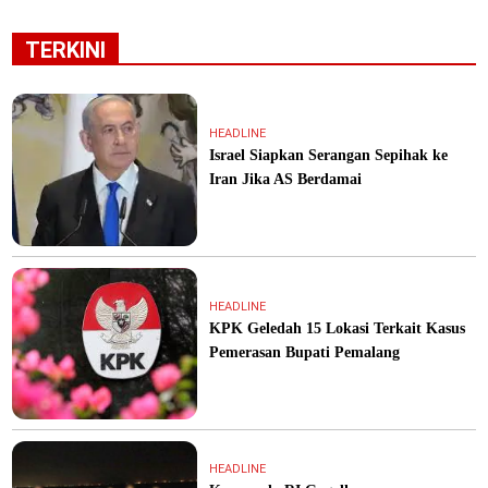
TERKINI
HEADLINE
Israel Siapkan Serangan Sepihak ke
Iran Jika AS Berdamai
HEADLINE
KPK Geledah 15 Lokasi Terkait Kasus
Pemerasan Bupati Pemalang
HEADLINE