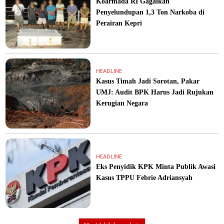
Koarmada RI Gagalkan
Penyelundupan 1,3 Ton Narkoba di
Perairan Kepri
HEADLINE
Kasus Timah Jadi Sorotan, Pakar
UMJ: Audit BPK Harus Jadi Rujukan
Kerugian Negara
HEADLINE
Eks Penyidik KPK Minta Publik Awasi
Kasus TPPU Febrie Adriansyah