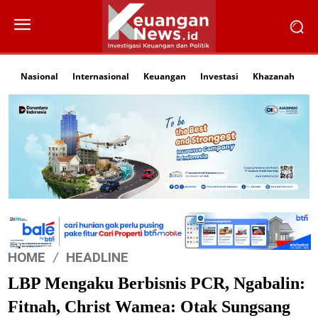
Nasional
Internasional
Keuangan
Investasi
Khazanah
Li
HOME
HEADLINE
LBP Mengaku Berbisnis PCR, Ngabalin:
Fitnah, Christ Wamea: Otak Sungsang