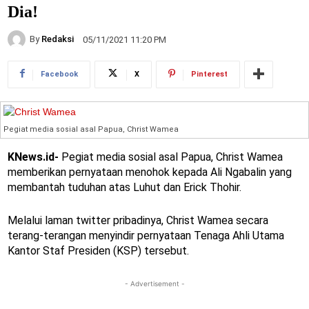
Dia!
By
Redaksi
05/11/2021 11:20 PM
Facebook
X
Pinterest
Pegiat media sosial asal Papua, Christ Wamea
KNews.id-
Pegiat media sosial asal Papua, Christ Wamea
memberikan pernyataan menohok kepada Ali Ngabalin yang
membantah tuduhan atas Luhut dan Erick Thohir.
Melalui laman twitter pribadinya, Christ Wamea secara
terang-terangan menyindir pernyataan Tenaga Ahli Utama
Kantor Staf Presiden (KSP) tersebut.
- Advertisement -