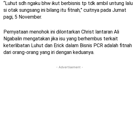
“Luhut sdh ngaku bhw ikut berbisnis tp tdk ambil untung lalu
si otak sungsang ini bilang itu fitnah,” cuitnya pada Jumat
pagi, 5 November.
Pernyataan menohok ini dilontarkan Christ lantaran Ali
Ngabalin mengatakan jika isu yang berhembus terkait
keterlibatan Luhut dan Erick dalam Bisnis PCR adalah fitnah
dari orang-orang yang iri dengan keduanya.
- Advertisement -